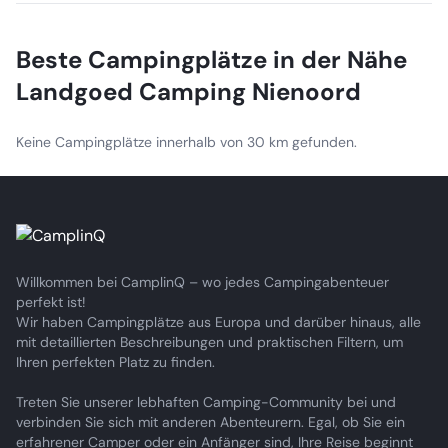
possible on any day of the week.
Beste Campingplätze in der Nähe
Landgoed Camping Nienoord
Keine Campingplätze innerhalb von 30 km gefunden.
Willkommen bei CamplinQ – wo jedes Campingabenteuer
perfekt ist!
Wir haben Campingplätze aus Europa und darüber hinaus, alle
mit detaillierten Beschreibungen und praktischen Filtern, um
Ihren perfekten Platz zu finden.
Treten Sie unserer lebhaften Camping-Community bei und
verbinden Sie sich mit anderen Abenteurern. Egal, ob Sie ein
erfahrener Camper oder ein Anfänger sind, Ihre Reise beginnt