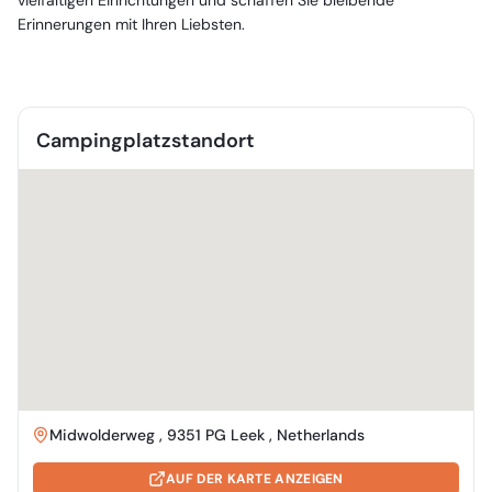
vielfältigen Einrichtungen und schaffen Sie bleibende
Erinnerungen mit Ihren Liebsten.
Campingplatzstandort
Midwolderweg , 9351 PG Leek , Netherlands
AUF DER KARTE ANZEIGEN