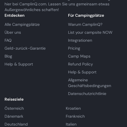
hier bei CamplinQ.com. Lassen Sie uns gemeinsam etwas
Außergewöhnliches schaffen!
Entdecken
Für Campingplätze
Alle Campingplätze
Warum CamplinQ?
Über uns
List your campsite NOW
FAQ
Integrationen
Geld-zurück-Garantie
Pricing
Blog
Camp Maps
Help & Support
Refund Policy
Help & Support
Allgemeine
Geschäftsbedingungen
Datenschutzrichtlinie
Reiseziele
Österreich
Kroatien
Dänemark
Frankreich
Deutschland
Italien