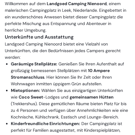
Willkommen auf dem
Landgoed Camping Nienoord
, einem
malerischen Campingplatz in Leek, Niederlande. Eingebettet in
ein wunderschönes Anwesen bietet dieser Campingplatz die
perfekte Mischung aus Entspannung und Abenteuer in
herrlicher Umgebung.
Unterkünfte und Ausstattung
Landgoed Camping Nienoord bietet eine Vielzahl von
Unterkünften, die den Bedürfnissen jedes Campers gerecht
werden:
Geräumige Stellplätze:
Genießen Sie Ihren Aufenthalt auf
großzügig bemessenen Stellplätzen mit
10 Ampere
Stromanschluss
. Hier können Sie Ihr Zelt oder Ihren
Wohnwagen inmitten üppigem Grün aufstellen.
Mietoptionen:
Wählen Sie aus einzigartigen Unterkünften
wie
Coco Sweet
-Lodges und
gemeinsamen Hütten
(Trekkershus). Diese gemütlichen Räume bieten Platz für bis
zu 4 Personen und verfügen über Annehmlichkeiten wie eine
Kochnische, Kühlschrank, Esstisch und Lounge-Bereich.
Kinderfreundliche Einrichtungen:
Der Campingplatz ist
perfekt für Familien ausgestattet, mit Kinderspielplätzen,