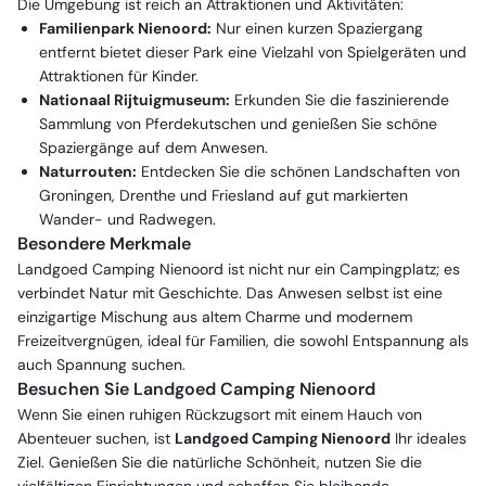
Die Umgebung ist reich an Attraktionen und Aktivitäten:
Familienpark Nienoord:
Nur einen kurzen Spaziergang
entfernt bietet dieser Park eine Vielzahl von Spielgeräten und
Attraktionen für Kinder.
Nationaal Rijtuigmuseum:
Erkunden Sie die faszinierende
Sammlung von Pferdekutschen und genießen Sie schöne
Spaziergänge auf dem Anwesen.
Naturrouten:
Entdecken Sie die schönen Landschaften von
Groningen, Drenthe und Friesland auf gut markierten
Wander- und Radwegen.
Besondere Merkmale
Landgoed Camping Nienoord ist nicht nur ein Campingplatz; es
verbindet Natur mit Geschichte. Das Anwesen selbst ist eine
einzigartige Mischung aus altem Charme und modernem
Freizeitvergnügen, ideal für Familien, die sowohl Entspannung als
auch Spannung suchen.
Besuchen Sie Landgoed Camping Nienoord
Wenn Sie einen ruhigen Rückzugsort mit einem Hauch von
Abenteuer suchen, ist
Landgoed Camping Nienoord
Ihr ideales
Ziel. Genießen Sie die natürliche Schönheit, nutzen Sie die