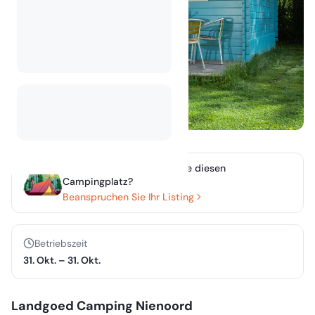
Besitzen oder verwalten Sie diesen
Campingplatz?
Beanspruchen Sie Ihr Listing
Betriebszeit
31. Okt.
–
31. Okt.
Landgoed Camping Nienoord