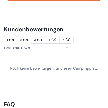
Kundenbewertungen
1
(
0
)
2
(
0
)
3
(
0
)
4
(
0
)
5
(
0
)
SORTIEREN NACH
Noch keine Bewertungen für diesen Campingplatz.
FAQ