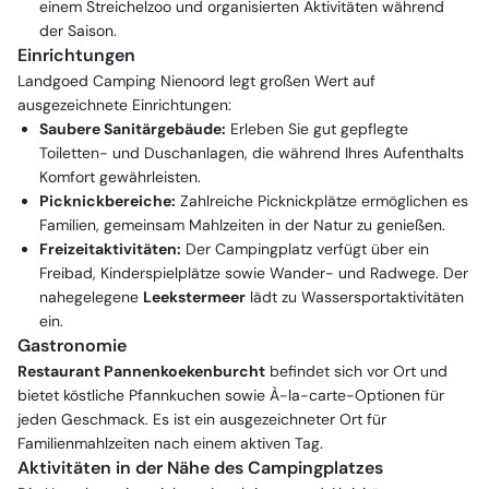
einem Streichelzoo und organisierten Aktivitäten während
der Saison.
Einrichtungen
Landgoed Camping Nienoord legt großen Wert auf
ausgezeichnete Einrichtungen:
Saubere Sanitärgebäude:
Erleben Sie gut gepflegte
Toiletten- und Duschanlagen, die während Ihres Aufenthalts
Komfort gewährleisten.
Picknickbereiche:
Zahlreiche Picknickplätze ermöglichen es
Familien, gemeinsam Mahlzeiten in der Natur zu genießen.
Freizeitaktivitäten:
Der Campingplatz verfügt über ein
Freibad, Kinderspielplätze sowie Wander- und Radwege. Der
nahegelegene
Leekstermeer
lädt zu Wassersportaktivitäten
ein.
Gastronomie
Restaurant Pannenkoekenburcht
befindet sich vor Ort und
bietet köstliche Pfannkuchen sowie À-la-carte-Optionen für
jeden Geschmack. Es ist ein ausgezeichneter Ort für
Familienmahlzeiten nach einem aktiven Tag.
Aktivitäten in der Nähe des Campingplatzes