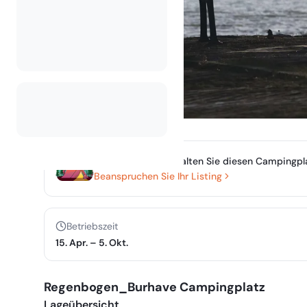
Besitzen oder verwalten Sie diesen Campingpl
Beanspruchen Sie Ihr Listing
Betriebszeit
15. Apr.
–
5. Okt.
Regenbogen_Burhave Campingplatz
Lageübersicht