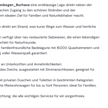
enbogen_Burhave
eine erstklassige Lage direkt neben der
nfachen Zugang zu den schönen Stränden und der
 idealen Ziel für Familien und Naturliebhaber macht.
 direkt am Strand, was kurze Wege zum Wasser und herrliche
erfügt über neu restaurierte Salzwiesen, die einen lebendigen
erfekt für Naturfreunde.
se familienfreundliche Badelagune mit 16.000 Quadratmetern und
g voller Wasserspaß garantiert.
t an Unterkünften und Annehmlichkeiten:
des Deichs, ausgestattet mit Stromanschlüssen, geeignet für
 privaten Duschen und Toiletten in bestimmten Kategorien.
e Mietwohnwagen für bis zu fünf Personen, ideal für Familien,
chtung, die alle wichtigen Services für ein sorgenfreies