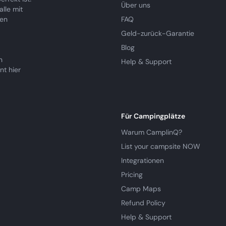
Über uns
lle mit
ren
FAQ
Geld-zurück-Garantie
Blog
n
Help & Support
nt hier
Für Campingplätze
Warum CamplinQ?
List your campsite NOW
Integrationen
Pricing
Camp Maps
Refund Policy
Help & Support