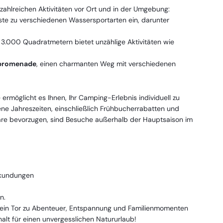
hlreichen Aktivitäten vor Ort und in der Umgebung:
te zu verschiedenen Wassersportarten ein, darunter
 3.000 Quadratmetern bietet unzählige Aktivitäten wie
promenade
, einen charmanten Weg mit verschiedenen
möglicht es Ihnen, Ihr Camping-Erlebnis individuell zu
ene Jahreszeiten, einschließlich Frühbucherrabatten und
häre bevorzugen, sind Besuche außerhalb der Hauptsaison im
rkundungen
n.
t ein Tor zu Abenteuer, Entspannung und Familienmomenten
alt für einen unvergesslichen Natururlaub!