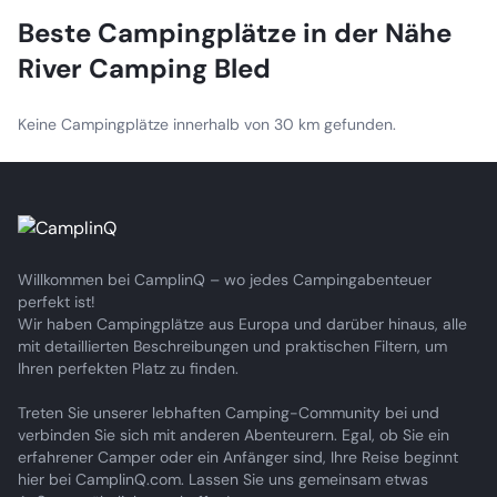
Beste Campingplätze in der Nähe
River Camping Bled
Keine Campingplätze innerhalb von 30 km gefunden.
Willkommen bei CamplinQ – wo jedes Campingabenteuer
perfekt ist!
Wir haben Campingplätze aus Europa und darüber hinaus, alle
mit detaillierten Beschreibungen und praktischen Filtern, um
Ihren perfekten Platz zu finden.
Treten Sie unserer lebhaften Camping-Community bei und
verbinden Sie sich mit anderen Abenteurern. Egal, ob Sie ein
erfahrener Camper oder ein Anfänger sind, Ihre Reise beginnt
hier bei CamplinQ.com. Lassen Sie uns gemeinsam etwas