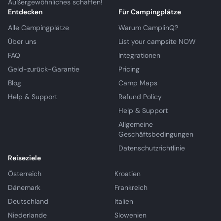
Außergewöhnliches schaffen!
Entdecken
Für Campingplätze
Alle Campingplätze
Warum CamplinQ?
Über uns
List your campsite NOW
FAQ
Integrationen
Geld-zurück-Garantie
Pricing
Blog
Camp Maps
Help & Support
Refund Policy
Help & Support
Allgemeine
Geschäftsbedingungen
Datenschutzrichtlinie
Reiseziele
Österreich
Kroatien
Dänemark
Frankreich
Deutschland
Italien
Niederlande
Slowenien