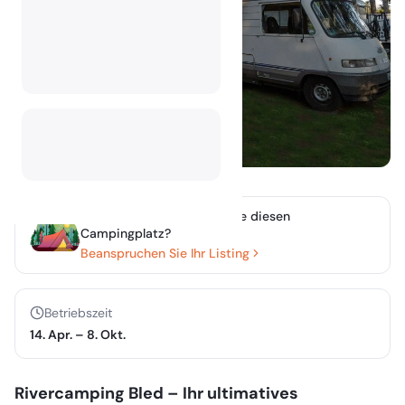
Besitzen oder verwalten Sie diesen
Campingplatz?
Beanspruchen Sie Ihr Listing
Betriebszeit
14. Apr.
–
8. Okt.
Rivercamping Bled – Ihr ultimatives