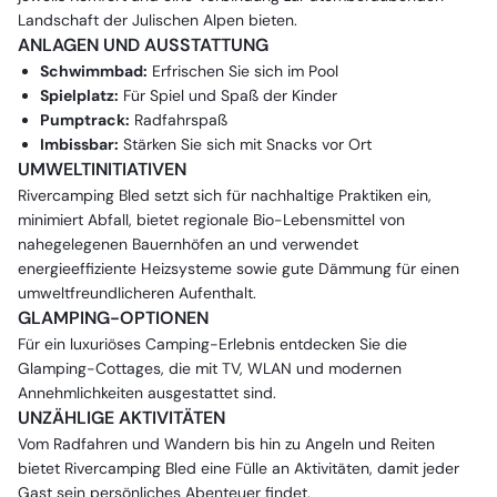
Landschaft der Julischen Alpen bieten.
ANLAGEN UND AUSSTATTUNG
Schwimmbad:
Erfrischen Sie sich im Pool
Spielplatz:
Für Spiel und Spaß der Kinder
Pumptrack:
Radfahrspaß
Imbissbar:
Stärken Sie sich mit Snacks vor Ort
UMWELTINITIATIVEN
Rivercamping Bled setzt sich für nachhaltige Praktiken ein,
minimiert Abfall, bietet regionale Bio-Lebensmittel von
nahegelegenen Bauernhöfen an und verwendet
energieeffiziente Heizsysteme sowie gute Dämmung für einen
umweltfreundlicheren Aufenthalt.
GLAMPING-OPTIONEN
Für ein luxuriöses Camping-Erlebnis entdecken Sie die
Glamping-Cottages, die mit TV, WLAN und modernen
Annehmlichkeiten ausgestattet sind.
UNZÄHLIGE AKTIVITÄTEN
Vom Radfahren und Wandern bis hin zu Angeln und Reiten
bietet Rivercamping Bled eine Fülle an Aktivitäten, damit jeder
Gast sein persönliches Abenteuer findet.