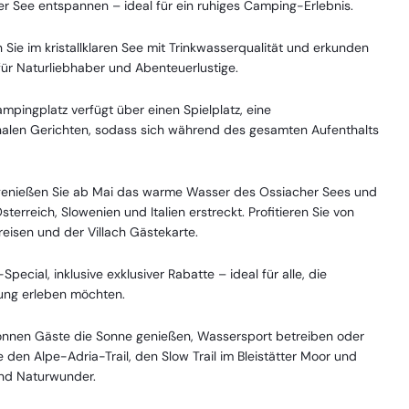
r See entspannen – ideal für ein ruhiges Camping-Erlebnis.
 Sie im kristallklaren See mit Trinkwasserqualität und erkunden
ür Naturliebhaber und Abenteuerlustige.
mpingplatz verfügt über einen Spielplatz, eine
nalen Gerichten, sodass sich während des gesamten Aufenthalts
genießen Sie ab Mai das warme Wasser des Ossiacher Sees und
rreich, Slowenien und Italien erstreckt. Profitieren Sie von
isen und der Villach Gästekarte.
cial, inklusive exklusiver Rabatte – ideal für alle, die
ung erleben möchten.
nnen Gäste die Sonne genießen, Wassersport betreiben oder
den Alpe-Adria-Trail, den Slow Trail im Bleistätter Moor und
 und Naturwunder.