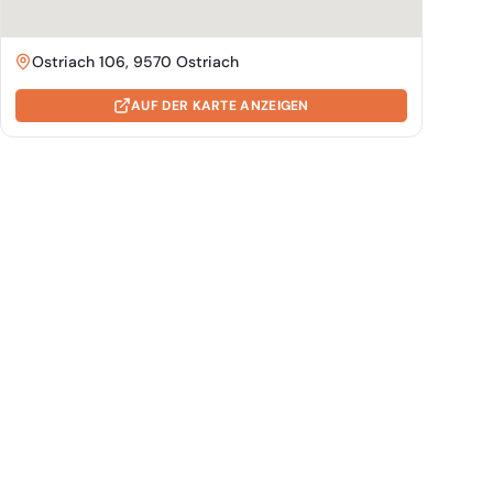
Ostriach 106, 9570 Ostriach
AUF DER KARTE ANZEIGEN