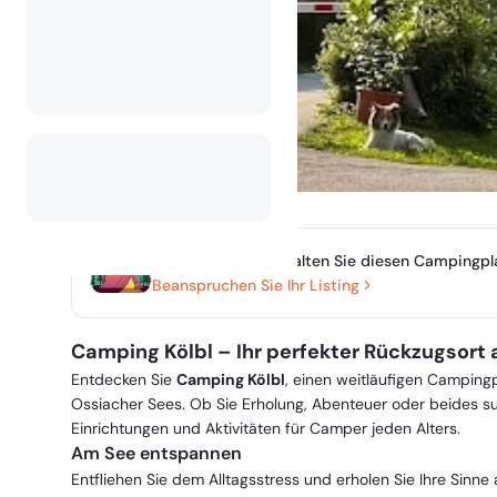
Besitzen oder verwalten Sie diesen Campingpl
Beanspruchen Sie Ihr Listing
Camping Kölbl – Ihr perfekter Rückzugsort
Entdecken Sie
Camping Kölbl
, einen weitläufigen Camping
Ossiacher Sees. Ob Sie Erholung, Abenteuer oder beides su
Einrichtungen und Aktivitäten für Camper jeden Alters.
Am See entspannen
Entfliehen Sie dem Alltagsstress und erholen Sie Ihre Sinn