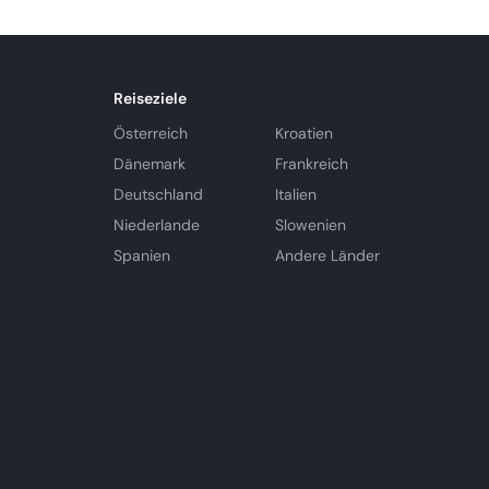
Reiseziele
Österreich
Kroatien
Dänemark
Frankreich
Deutschland
Italien
Niederlande
Slowenien
Spanien
Andere Länder