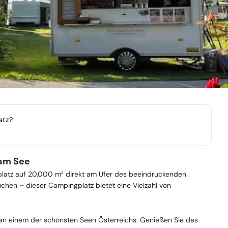
atz?
 am See
platz auf 20.000 m² direkt am Ufer des beeindruckenden
chen – dieser Campingplatz bietet eine Vielzahl von
e an einem der schönsten Seen Österreichs. Genießen Sie das