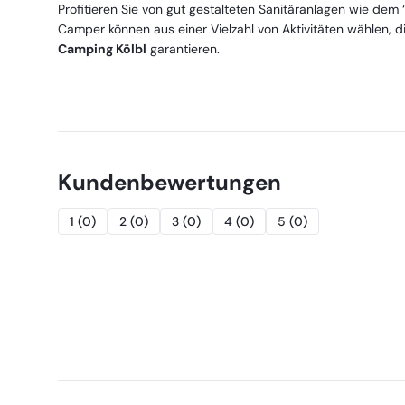
Profitieren Sie von gut gestalteten Sanitäranlagen wie dem
Camper können aus einer Vielzahl von Aktivitäten wählen, d
Camping Kölbl
garantieren.
Kundenbewertungen
1
(
0
)
2
(
0
)
3
(
0
)
4
(
0
)
5
(
0
)