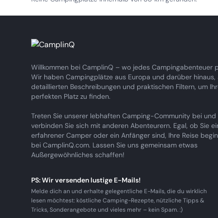
Willkommen bei CamplinQ – wo jedes Campingabenteuer pe
Wir haben Campingplätze aus Europa und darüber hinaus, a
detaillierten Beschreibungen und praktischen Filtern, um Ih
perfekten Platz zu finden.
Treten Sie unserer lebhaften Camping-Community bei und
verbinden Sie sich mit anderen Abenteurern. Egal, ob Sie ei
erfahrener Camper oder ein Anfänger sind, Ihre Reise begin
bei CamplinQ.com. Lassen Sie uns gemeinsam etwas
Außergewöhnliches schaffen!
PS: Wir versenden lustige E-Mails!
Melde dich an und erhalte gelegentliche E-Mails, die du wirklich
lesen möchtest: köstliche Camping-Rezepte, nützliche Tipps &
Tricks, Sonderangebote und vieles mehr – kein Spam. :)