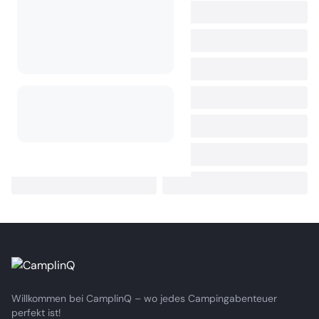
Willkommen bei CamplinQ – wo jedes Campingabenteuer
perfekt ist!