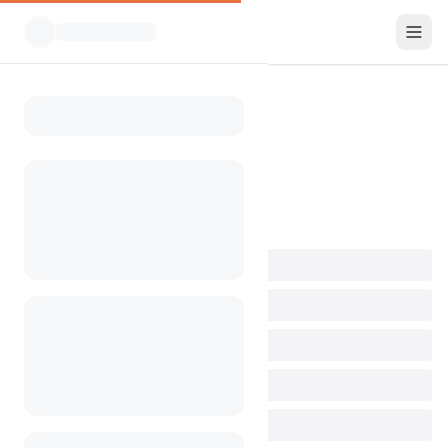
Zurück zur Sitemap
Alle Länder
0