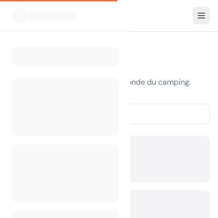
Blog
Conseils, guides et histoires du monde du camping.