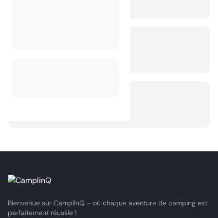
Bienvenue sur CamplinQ – où chaque aventure de camping est
parfaitement réussie !