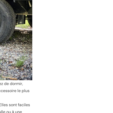
ez de dormir,
cessoire le plus
les sont faciles
lle ou à une