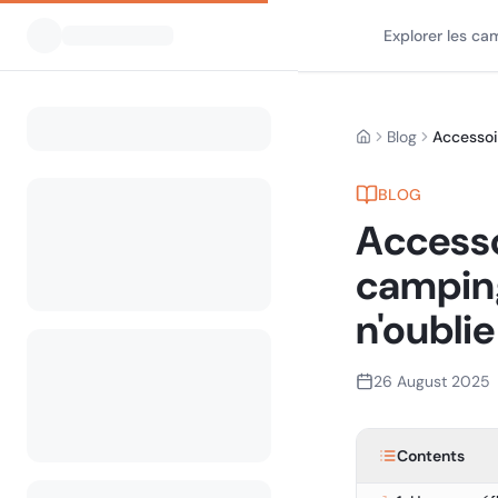
Explorer les ca
Blog
Home
BLOG
Accesso
camping
n'oubli
26 August 2025
Contents