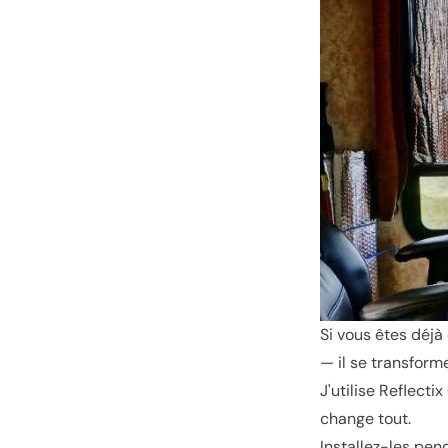
Si vous êtes déjà
— il se transforme
J'utilise Reflecti
change tout.
Installez-les pen