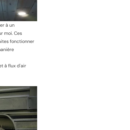
er à un
ur moi. Ces
faites fonctionner
manière
 à flux d'air