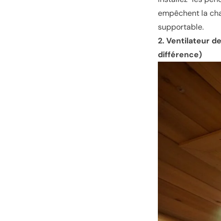
empêchent la chal
supportable.
2. Ventilateur de
différence)