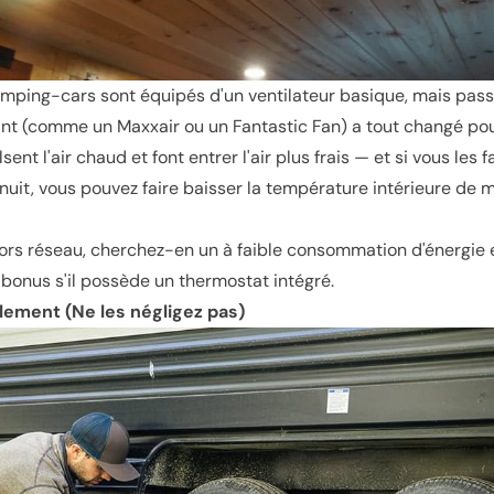
amping-cars sont équipés d'un ventilateur basique, mais pass
ant (comme un Maxxair ou un Fantastic Fan) a tout changé po
sent l'air chaud et font entrer l'air plus frais — et si vous les 
a nuit, vous pouvez faire baisser la température intérieure de 
rs réseau, cherchez-en un à faible consommation d'énergie et
s bonus s'il possède un thermostat intégré.
llement (Ne les négligez pas)