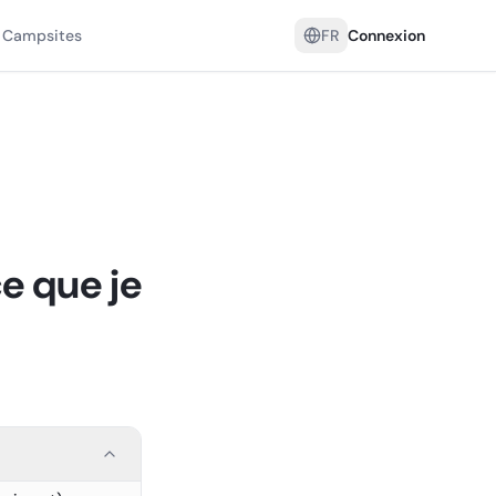
 Campsites
FR
Connexion
e que je