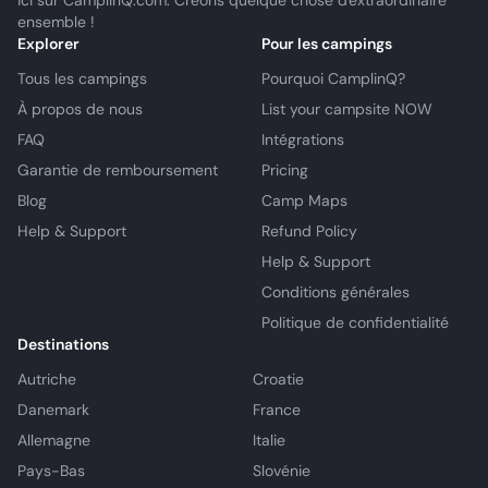
ici sur CamplinQ.com. Créons quelque chose d'extraordinaire
ensemble !
Explorer
Pour les campings
Tous les campings
Pourquoi CamplinQ?
À propos de nous
List your campsite NOW
FAQ
Intégrations
Garantie de remboursement
Pricing
Blog
Camp Maps
Help & Support
Refund Policy
Help & Support
Conditions générales
Politique de confidentialité
Destinations
Autriche
Croatie
Danemark
France
Allemagne
Italie
Pays-Bas
Slovénie