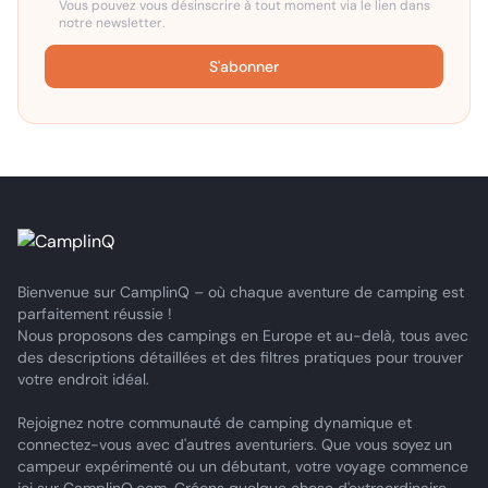
Vous pouvez vous désinscrire à tout moment via le lien dans
notre newsletter.
S'abonner
Bienvenue sur CamplinQ – où chaque aventure de camping est
parfaitement réussie !
Nous proposons des campings en Europe et au-delà, tous avec
des descriptions détaillées et des filtres pratiques pour trouver
votre endroit idéal.
Rejoignez notre communauté de camping dynamique et
connectez-vous avec d'autres aventuriers. Que vous soyez un
campeur expérimenté ou un débutant, votre voyage commence