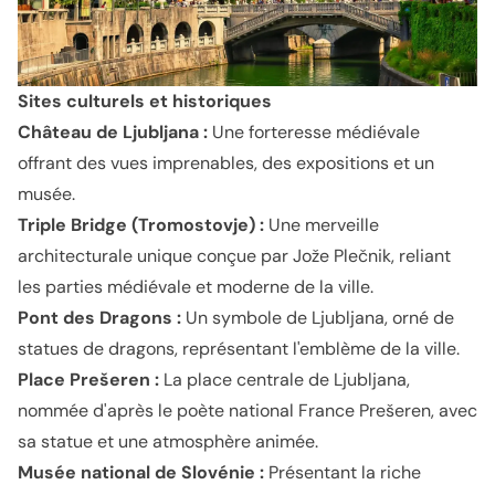
Sites culturels et historiques
Château de Ljubljana :
Une forteresse médiévale
offrant des vues imprenables, des expositions et un
musée.
Triple Bridge (Tromostovje) :
Une merveille
architecturale unique conçue par Jože Plečnik, reliant
les parties médiévale et moderne de la ville.
Pont des Dragons :
Un symbole de Ljubljana, orné de
statues de dragons, représentant l'emblème de la ville.
Place Prešeren :
La place centrale de Ljubljana,
nommée d'après le poète national France Prešeren, avec
sa statue et une atmosphère animée.
Musée national de Slovénie :
Présentant la riche