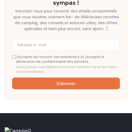
sympas !
Inscrivez-vous pour recevoir des emails occasionnels
que vous voudrez vraiment lire : de délicieuses recettes
de camping, des conseils et astuces utiles, des offres
spéciales et bien plus encore, sans spam. :)
J'accepte de recevoir vos newsletters et j'accepte la
déclaration de confidentialité des données.
Vous pouvez vous désinscrire à tout moment via le lien dans
notre newsletter.
S'abonner