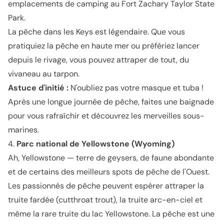
emplacements de camping au
Fort Zachary Taylor State
Park
.
La pêche dans les Keys est légendaire. Que vous
pratiquiez la pêche en haute mer ou préfériez lancer
depuis le rivage, vous pouvez attraper de tout, du
vivaneau au tarpon.
Astuce d'initié :
N'oubliez pas votre masque et tuba !
Après une longue journée de pêche, faites une baignade
pour vous rafraîchir et découvrez les merveilles sous-
marines.
4.
Parc national de Yellowstone (Wyoming)
Ah, Yellowstone — terre de geysers, de faune abondante
et de certains des meilleurs spots de pêche de l'Ouest.
Les passionnés de pêche peuvent espérer attraper la
truite fardée (cutthroat trout), la truite arc-en-ciel et
même la rare truite du lac Yellowstone. La pêche est une