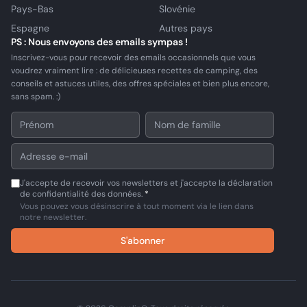
Pays-Bas
Slovénie
Espagne
Autres pays
PS : Nous envoyons des emails sympas !
Inscrivez-vous pour recevoir des emails occasionnels que vous
voudrez vraiment lire : de délicieuses recettes de camping, des
conseils et astuces utiles, des offres spéciales et bien plus encore,
sans spam. :)
J'accepte de recevoir vos newsletters et j'accepte la déclaration
de confidentialité des données.
*
Vous pouvez vous désinscrire à tout moment via le lien dans
notre newsletter.
S'abonner