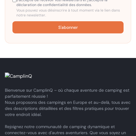
déclaration de confidentialité des données.
Vous pouvez vous désinscrire à tout moment via le lien dans
notre newsletter.
S'abonner
Bienvenue sur CamplinQ – où chaque aventure de camping est
parfaitement réussie !
Nous proposons des campings en Europe et au-delà, tous avec
des descriptions détaillées et des filtres pratiques pour trouver
votre endroit idéal.
Rejoignez notre communauté de camping dynamique et
connectez-vous avec d'autres aventuriers. Que vous soyez un