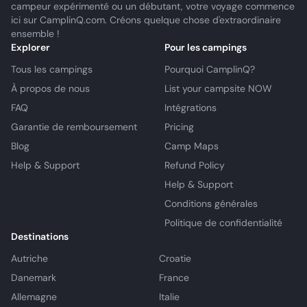
campeur expérimenté ou un débutant, votre voyage commence
ici sur CamplinQ.com. Créons quelque chose d'extraordinaire
ensemble !
Explorer
Pour les campings
Tous les campings
Pourquoi CamplinQ?
À propos de nous
List your campsite NOW
FAQ
Intégrations
Garantie de remboursement
Pricing
Blog
Camp Maps
Help & Support
Refund Policy
Help & Support
Conditions générales
Politique de confidentialité
Destinations
Autriche
Croatie
Danemark
France
Allemagne
Italie