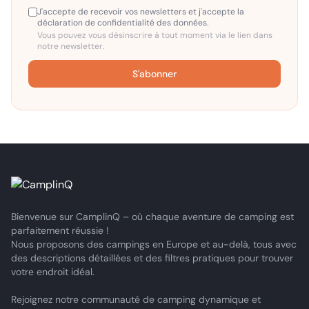
J'accepte de recevoir vos newsletters et j'accepte la
déclaration de confidentialité des données.
Vous pouvez vous désinscrire à tout moment via le lien dans
notre newsletter.
S'abonner
Bienvenue sur CamplinQ – où chaque aventure de camping est
parfaitement réussie !
Nous proposons des campings en Europe et au-delà, tous avec
des descriptions détaillées et des filtres pratiques pour trouver
votre endroit idéal.
Rejoignez notre communauté de camping dynamique et