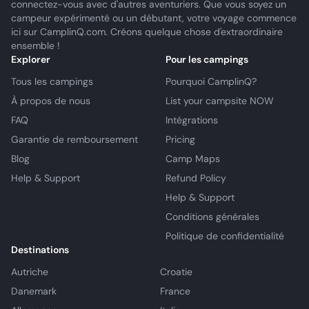
connectez-vous avec d'autres aventuriers. Que vous soyez un
campeur expérimenté ou un débutant, votre voyage commence
ici sur CamplinQ.com. Créons quelque chose d'extraordinaire
ensemble !
Explorer
Pour les campings
Tous les campings
Pourquoi CamplinQ?
À propos de nous
List your campsite NOW
FAQ
Intégrations
Garantie de remboursement
Pricing
Blog
Camp Maps
Help & Support
Refund Policy
Help & Support
Conditions générales
Politique de confidentialité
Destinations
Autriche
Croatie
Danemark
France