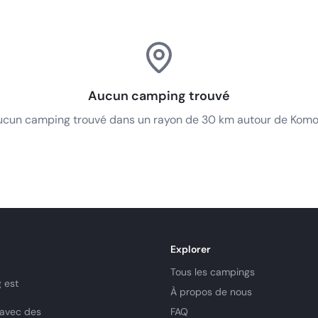
Aucun camping trouvé
cun camping trouvé dans un rayon de 30 km autour de Komo
Explorer
Tous les campings
 est
À propos de nous
 avec des
FAQ