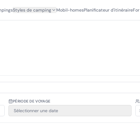
mpings
Styles de camping
Mobil-homes
Planificateur d'itinéraire
For
PÉRIODE DE VOYAGE
Sélectionner une date