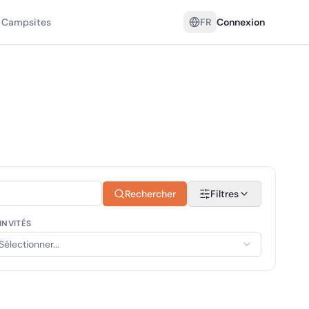
 Campsites
FR
Connexion
Rechercher
Filtres
INVITÉS
Sélectionner...