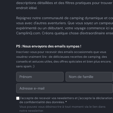
descriptions détaillées et des filtres pratiques pour trouver
endroit idéal.
Rejoignez notre communauté de camping dynamique et co
vous avec d'autres aventuriers. Que vous soyez un campeu
expérimenté ou un débutant, votre voyage commence ici s
CamplinQ.com. Créons quelque chose d'extraordinaire ens
PS : Nous envoyons des emails sympas !
Inscrivez-vous pour recevoir des emails occasionnels que vous
voudrez vraiment lire : de délicieuses recettes de camping, des
conseils et astuces utiles, des offres spéciales et bien plus encore,
sans spam. :)
J'accepte de recevoir vos newsletters et j'accepte la déclaration
de confidentialité des données.
*
Vous pouvez vous désinscrire à tout moment via le lien dans
notre newsletter.