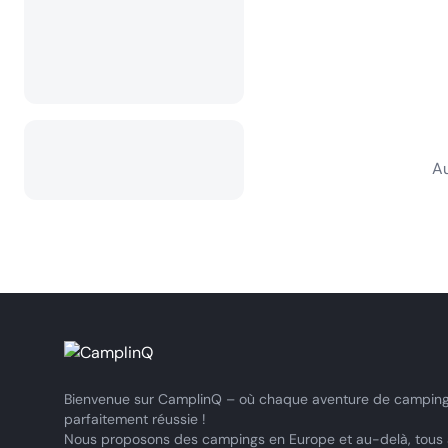
Au
Bienvenue sur CamplinQ – où chaque aventure de camping
parfaitement réussie !
Nous proposons des campings en Europe et au-delà, tous