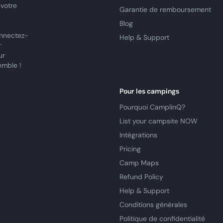
 votre
Garantie de remboursement
Blog
nnectez-
Help & Support
r
ur
emble !
Pour les campings
Pourquoi CamplinQ?
List your campsite NOW
Intégrations
Pricing
Camp Maps
Refund Policy
Help & Support
Conditions générales
Politique de confidentialité