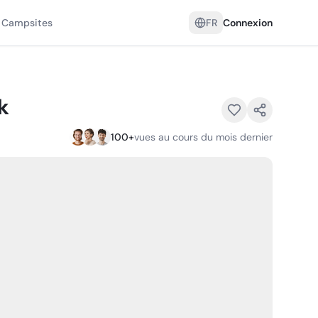
 Campsites
FR
Connexion
k
100
+
vues au cours du mois dernier