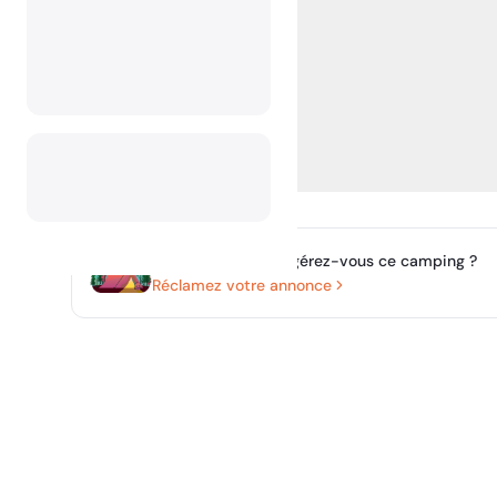
Possédez-vous ou gérez-vous ce camping ?
Réclamez votre annonce