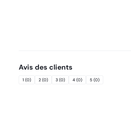
Avis des clients
1
(
0
)
2
(
0
)
3
(
0
)
4
(
0
)
5
(
0
)