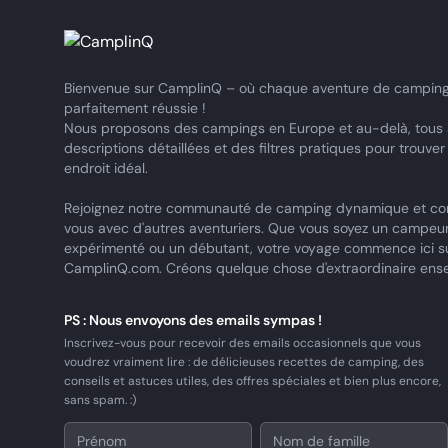
Bienvenue sur CamplinQ – où chaque aventure de camping
parfaitement réussie !
Nous proposons des campings en Europe et au-delà, tous
descriptions détaillées et des filtres pratiques pour trouver
endroit idéal.
Rejoignez notre communauté de camping dynamique et co
vous avec d'autres aventuriers. Que vous soyez un campeu
expérimenté ou un débutant, votre voyage commence ici s
CamplinQ.com. Créons quelque chose d'extraordinaire ens
PS : Nous envoyons des emails sympas !
Inscrivez-vous pour recevoir des emails occasionnels que vous
voudrez vraiment lire : de délicieuses recettes de camping, des
conseils et astuces utiles, des offres spéciales et bien plus encore,
sans spam. :)