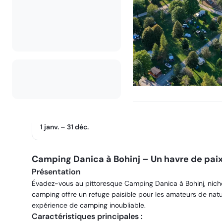
Saison d'ouverture
1 janv.
–
31 déc.
Camping Danica à Bohinj – Un havre de paix
Présentation
Évadez-vous au pittoresque Camping Danica à Bohinj, niché
camping offre un refuge paisible pour les amateurs de natur
expérience de camping inoubliable.
Caractéristiques principales :