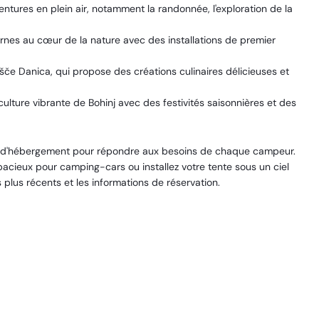
ntures en plein air, notamment la randonnée, l'exploration de la
es au cœur de la nature avec des installations de premier
šče Danica, qui propose des créations culinaires délicieuses et
lture vibrante de Bohinj avec des festivités saisonnières et des
 d'hébergement pour répondre aux besoins de chaque campeur.
cieux pour camping-cars ou installez votre tente sous un ciel
les plus récents et les informations de réservation.