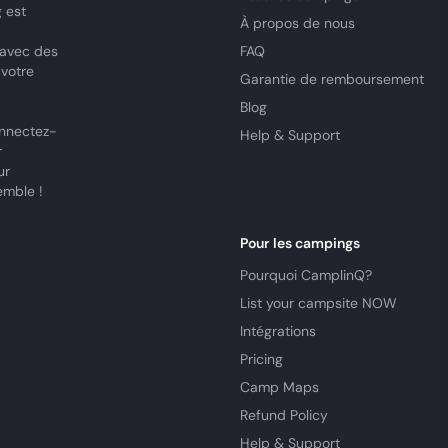
 est
À propos de nous
 avec des
FAQ
 votre
Garantie de remboursement
Blog
nnectez-
Help & Support
r
ur
emble !
Pour les campings
Pourquoi CamplinQ?
List your campsite NOW
Intégrations
Pricing
Camp Maps
Refund Policy
Help & Support