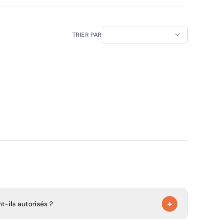
TRIER PAR
+
-ils autorisés ?