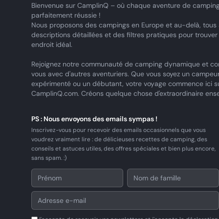
Bienvenue sur CamplinQ – où chaque aventure de camping
parfaitement réussie !
Nous proposons des campings en Europe et au-delà, tous
descriptions détaillées et des filtres pratiques pour trouver
endroit idéal.
Rejoignez notre communauté de camping dynamique et co
vous avec d'autres aventuriers. Que vous soyez un campeu
expérimenté ou un débutant, votre voyage commence ici s
CamplinQ.com. Créons quelque chose d'extraordinaire ens
PS : Nous envoyons des emails sympas !
Inscrivez-vous pour recevoir des emails occasionnels que vous
voudrez vraiment lire : de délicieuses recettes de camping, des
conseils et astuces utiles, des offres spéciales et bien plus encore,
sans spam. :)