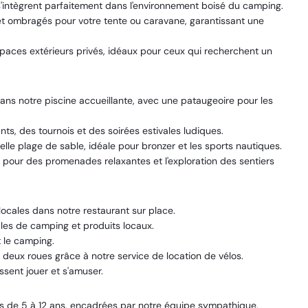
'intègrent parfaitement dans l'environnement boisé du camping.
 ombragés pour votre tente ou caravane, garantissant une
aces extérieurs privés, idéaux pour ceux qui recherchent un
ans notre piscine accueillante, avec une pataugeoire pour les
nts, des tournois et des soirées estivales ludiques.
le plage de sable, idéale pour bronzer et les sports nautiques.
pour des promenades relaxantes et l'exploration des sentiers
locales dans notre restaurant sur place.
les de camping et produits locaux.
 le camping.
 deux roues grâce à notre service de location de vélos.
sent jouer et s'amuser.
és de 5 à 12 ans, encadrées par notre équipe sympathique.