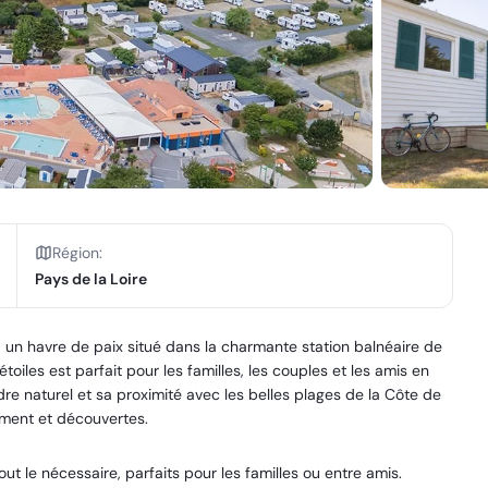
Région
:
Pays de la Loire
 un havre de paix situé dans la charmante station balnéaire de
oiles est parfait pour les familles, les couples et les amis en
e naturel et sa proximité avec les belles plages de la Côte de
ement et découvertes.
t le nécessaire, parfaits pour les familles ou entre amis.