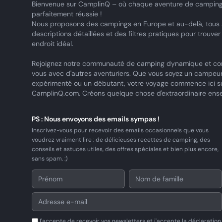
Bienvenue sur CamplinQ – où chaque aventure de camping
parfaitement réussie !
Nous proposons des campings en Europe et au-delà, tous
descriptions détaillées et des filtres pratiques pour trouver
endroit idéal.
Rejoignez notre communauté de camping dynamique et co
vous avec d'autres aventuriers. Que vous soyez un campeu
expérimenté ou un débutant, votre voyage commence ici s
CamplinQ.com. Créons quelque chose d'extraordinaire ens
PS : Nous envoyons des emails sympas !
Inscrivez-vous pour recevoir des emails occasionnels que vous
voudrez vraiment lire : de délicieuses recettes de camping, des
conseils et astuces utiles, des offres spéciales et bien plus encore,
sans spam. :)
J'accepte de recevoir vos newsletters et j'accepte la déclaration