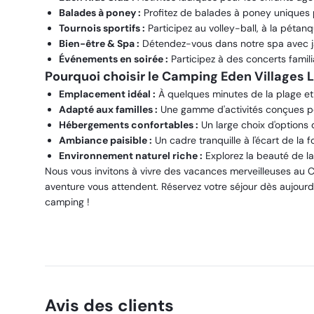
Balades à poney :
Profitez de balades à poney uniques 
Tournois sportifs :
Participez au volley-ball, à la pétan
Bien-être & Spa :
Détendez-vous dans notre spa avec ja
Événements en soirée :
Participez à des concerts famili
Pourquoi choisir le Camping Eden Villages L
Emplacement idéal :
À quelques minutes de la plage et
Adapté aux familles :
Une gamme d'activités conçues pou
Hébergements confortables :
Un large choix d'options
Ambiance paisible :
Un cadre tranquille à l'écart de la f
Environnement naturel riche :
Explorez la beauté de la 
Nous vous invitons à vivre des vacances merveilleuses au C
aventure vous attendent. Réservez votre séjour dès aujourd'
camping !
Avis des clients