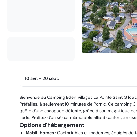
Saison d'ouverture
10 avr.
–
20 sept.
Bienvenue au Camping Eden Villages La Pointe Saint Gildas,
Préfailles, à seulement 10 minutes de Pornic. Ce camping 3 ét
quête d'une escapade détente, grâce à son magnifique cadr
Jade. Profitez d'un séjour mémorable alliant confort, amus
Options d'hébergement
Mobil-homes :
Confortables et modernes, équipés de tou