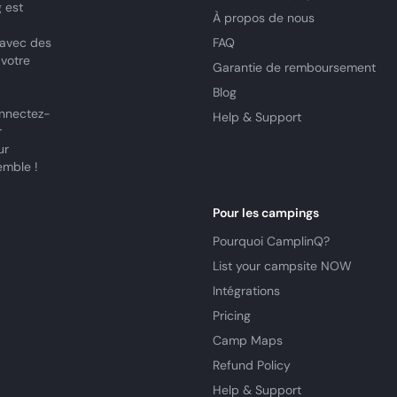
 est
À propos de nous
 avec des
FAQ
 votre
Garantie de remboursement
Blog
nnectez-
Help & Support
r
ur
emble !
Pour les campings
Pourquoi CamplinQ?
List your campsite NOW
Intégrations
Pricing
Camp Maps
Refund Policy
Help & Support