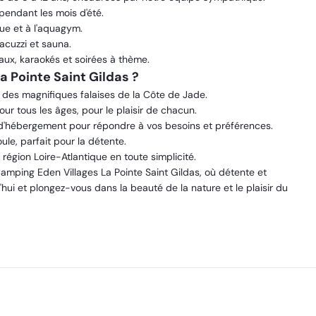
pendant les mois d'été.
que et à l'aquagym.
cuzzi et sauna.
aux, karaokés et soirées à thème.
a Pointe Saint Gildas ?
 des magnifiques falaises de la Côte de Jade.
r tous les âges, pour le plaisir de chacun.
 d'hébergement pour répondre à vos besoins et préférences.
oule, parfait pour la détente.
région Loire-Atlantique en toute simplicité.
amping Eden Villages La Pointe Saint Gildas, où détente et
hui et plongez-vous dans la beauté de la nature et le plaisir du