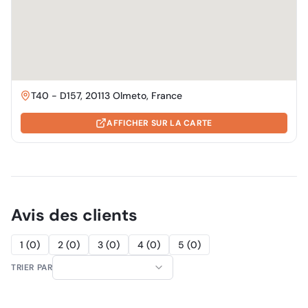
T40 - D157, 20113 Olmeto, France
AFFICHER SUR LA CARTE
Avis des clients
1
(
0
)
2
(
0
)
3
(
0
)
4
(
0
)
5
(
0
)
TRIER PAR