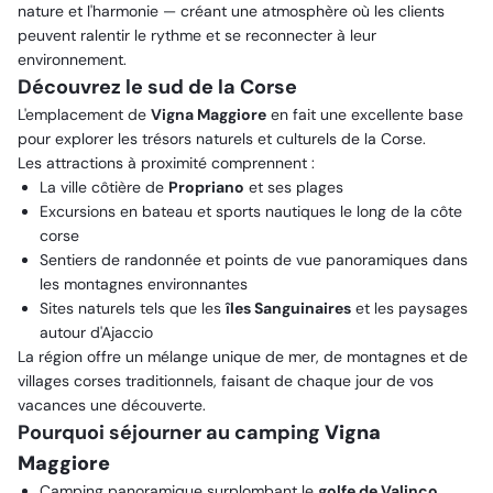
nature et l'harmonie — créant une atmosphère où les clients
peuvent ralentir le rythme et se reconnecter à leur
environnement.
Découvrez le sud de la Corse
L'emplacement de
Vigna Maggiore
en fait une excellente base
pour explorer les trésors naturels et culturels de la Corse.
Les attractions à proximité comprennent :
La ville côtière de
Propriano
et ses plages
Excursions en bateau et sports nautiques le long de la côte
corse
Sentiers de randonnée et points de vue panoramiques dans
les montagnes environnantes
Sites naturels tels que les
îles Sanguinaires
et les paysages
autour d'Ajaccio
La région offre un mélange unique de mer, de montagnes et de
villages corses traditionnels, faisant de chaque jour de vos
vacances une découverte.
Pourquoi séjourner au camping
Vigna
Maggiore
Camping panoramique surplombant le
golfe de Valinco