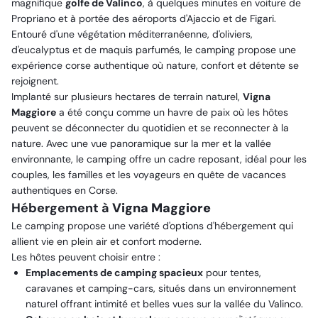
magnifique
golfe de Valinco
, à quelques minutes en voiture de
Propriano et à portée des aéroports d'Ajaccio et de Figari.
Entouré d'une végétation méditerranéenne, d'oliviers,
d'eucalyptus et de maquis parfumés, le camping propose une
expérience corse authentique où nature, confort et détente se
rejoignent.
Implanté sur plusieurs hectares de terrain naturel,
Vigna
Maggiore
a été conçu comme un havre de paix où les hôtes
peuvent se déconnecter du quotidien et se reconnecter à la
nature. Avec une vue panoramique sur la mer et la vallée
environnante, le camping offre un cadre reposant, idéal pour les
couples, les familles et les voyageurs en quête de vacances
authentiques en Corse.
Hébergement à
Vigna Maggiore
Le camping propose une variété d'options d'hébergement qui
allient vie en plein air et confort moderne.
Les hôtes peuvent choisir entre :
Emplacements de camping spacieux
pour tentes,
caravanes et camping-cars, situés dans un environnement
naturel offrant intimité et belles vues sur la vallée du Valinco.