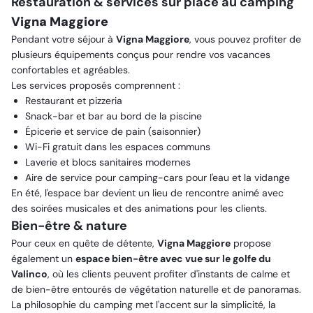
Restauration & services sur place au camping
Vigna Maggiore
Pendant votre séjour à
Vigna Maggiore
, vous pouvez profiter de
plusieurs équipements conçus pour rendre vos vacances
confortables et agréables.
Les services proposés comprennent :
Restaurant et pizzeria
Snack-bar et bar au bord de la piscine
Épicerie et service de pain (saisonnier)
Wi-Fi gratuit dans les espaces communs
Laverie et blocs sanitaires modernes
Aire de service pour camping-cars pour l'eau et la vidange
En été, l'espace bar devient un lieu de rencontre animé avec
des soirées musicales et des animations pour les clients.
Bien-être & nature
Pour ceux en quête de détente,
Vigna Maggiore
propose
également un
espace bien-être avec vue sur le golfe du
Valinco
, où les clients peuvent profiter d'instants de calme et
de bien-être entourés de végétation naturelle et de panoramas.
La philosophie du camping met l'accent sur la simplicité, la