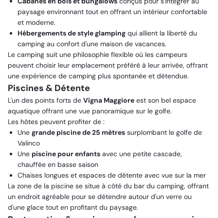
Cabanes en bois et bungalows
conçus pour s'intégrer au
paysage environnant tout en offrant un intérieur confortable
et moderne.
Hébergements de style glamping
qui allient la liberté du
camping au confort d'une maison de vacances.
Le camping suit une philosophie flexible où les campeurs
peuvent choisir leur emplacement préféré à leur arrivée, offrant
une expérience de camping plus spontanée et détendue.
Piscines & Détente
L'un des points forts de
Vigna Maggiore
est son bel espace
aquatique offrant une vue panoramique sur le golfe.
Les hôtes peuvent profiter de :
Une
grande piscine de 25 mètres
surplombant le golfe de
Valinco
Une
piscine pour enfants
avec une petite cascade,
chauffée en basse saison
Chaises longues et espaces de détente avec vue sur la mer
La zone de la piscine se situe à côté du bar du camping, offrant
un endroit agréable pour se détendre autour d'un verre ou
d'une glace tout en profitant du paysage.