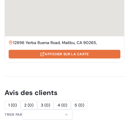
12896 Yerba Buena Road, Malibu, CA 90265,
AFFICHER SUR LA CARTE
Avis des clients
1
(
0
)
2
(
0
)
3
(
0
)
4
(
0
)
5
(
0
)
TRIER PAR