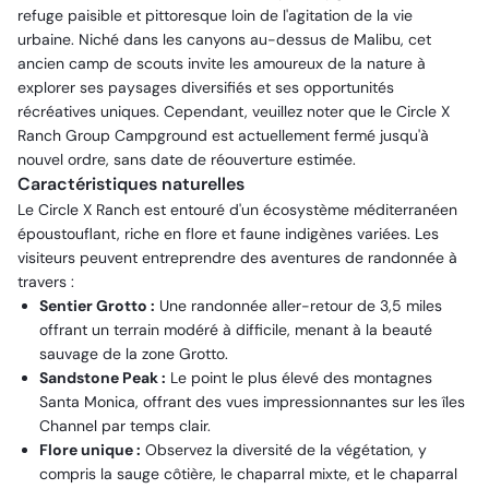
refuge paisible et pittoresque loin de l'agitation de la vie
urbaine. Niché dans les canyons au-dessus de Malibu, cet
ancien camp de scouts invite les amoureux de la nature à
explorer ses paysages diversifiés et ses opportunités
récréatives uniques. Cependant, veuillez noter que le Circle X
Ranch Group Campground est actuellement fermé jusqu'à
nouvel ordre, sans date de réouverture estimée.
Caractéristiques naturelles
Le Circle X Ranch est entouré d'un écosystème méditerranéen
époustouflant, riche en flore et faune indigènes variées. Les
visiteurs peuvent entreprendre des aventures de randonnée à
travers :
Sentier Grotto :
Une randonnée aller-retour de 3,5 miles
offrant un terrain modéré à difficile, menant à la beauté
sauvage de la zone Grotto.
Sandstone Peak :
Le point le plus élevé des montagnes
Santa Monica, offrant des vues impressionnantes sur les îles
Channel par temps clair.
Flore unique :
Observez la diversité de la végétation, y
compris la sauge côtière, le chaparral mixte, et le chaparral