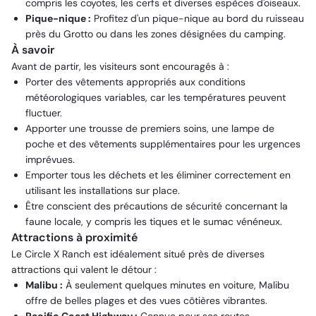
compris les coyotes, les cerfs et diverses espèces d'oiseaux.
Pique-nique :
Profitez d'un pique-nique au bord du ruisseau
près du Grotto ou dans les zones désignées du camping.
À savoir
Avant de partir, les visiteurs sont encouragés à :
Porter des vêtements appropriés aux conditions
météorologiques variables, car les températures peuvent
fluctuer.
Apporter une trousse de premiers soins, une lampe de
poche et des vêtements supplémentaires pour les urgences
imprévues.
Emporter tous les déchets et les éliminer correctement en
utilisant les installations sur place.
Être conscient des précautions de sécurité concernant la
faune locale, y compris les tiques et le sumac vénéneux.
Attractions à proximité
Le Circle X Ranch est idéalement situé près de diverses
attractions qui valent le détour :
Malibu :
À seulement quelques minutes en voiture, Malibu
offre de belles plages et des vues côtières vibrantes.