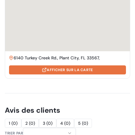
6140 Turkey Creek Rd., Plant City, FL 33567,
AFFICHER SUR LA CARTE
Avis des clients
1
(
0
)
2
(
0
)
3
(
0
)
4
(
0
)
5
(
0
)
TRIER PAR