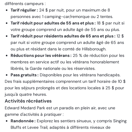
différents campeurs :
Tarif régulier :
24 $ par nuit, pour un maximum de 8
personnes avec 1 camping-car/remorque ou 2 tentes.
Tarif réduit pour adultes de 55 ans et plus :
18 $ par nuit si
votre groupe comprend un adulte âgé de 55 ans ou plus.
Tarif réduit pour résidents adultes de 65 ans et plus :
12 $
par nuit si votre groupe comprend un adulte âgé de 65 ans
ou plus et résidant dans le comté de Hillsborough.
Réductions pour les vétérans :
25 % de réduction pour les
membres en service actif ou les vétérans honorablement
libérés, la Garde nationale ou les réservistes.
Pass gratuits :
Disponibles pour les vétérans handicapés.
Des frais supplémentaires comprennent un tarif horaire de 10 $
pour les séjours prolongés et des locations locales à 25 $ pour
jusqu'à quatre heures.
Activités récréatives
Edward Medard Park est un paradis en plein air, avec une
gamme d'activités à pratiquer :
Randonnée :
Explorez les sentiers sinueux, y compris Singing
Bluffs et Levee Trail, adaptés à différents niveaux de