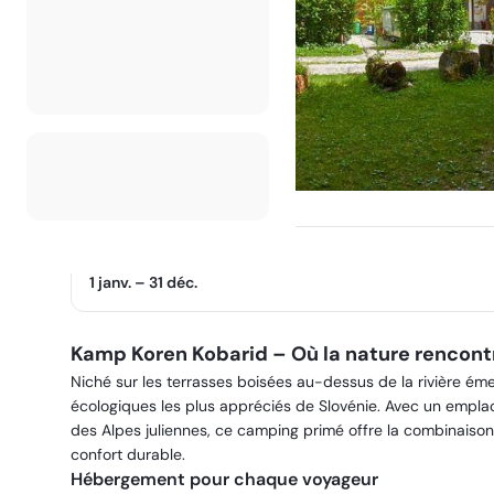
Saison d'ouverture
1 janv.
–
31 déc.
Kamp Koren Kobarid – Où la nature rencontre
Niché sur les terrasses boisées au-dessus de la rivière é
écologiques les plus appréciés de Slovénie. Avec un empla
des Alpes juliennes, ce camping primé offre la combinaison 
confort durable.
Hébergement pour chaque voyageur