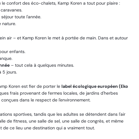
u le confort des éco-chalets, Kamp Koren a tout pour plaire :
 caravanes.
 séjour toute l'année.
 nature.
lein air – et Kamp Koren le met à portée de main. Dans et autour
pour enfants.
tanque.
onnée
– tout cela à quelques minutes.
 5 jours.
amp Koren est fier de porter le
label écologique européen (Eko
iques frais provenant de fermes locales, de jardins d'herbes
s conçues dans le respect de l'environnement.
lations sportives, tandis que les adultes se détendent dans l'air
le de fitness, une salle de sel, une salle de congrès, et même
 de ce lieu une destination qui a vraiment tout.