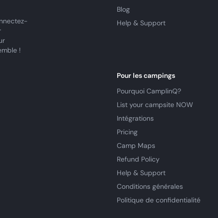
Blog
nnectez-
Help & Support
r
ur
emble !
Pour les campings
Pourquoi CamplinQ?
List your campsite NOW
Intégrations
Pricing
Camp Maps
Refund Policy
Help & Support
Conditions générales
Politique de confidentialité