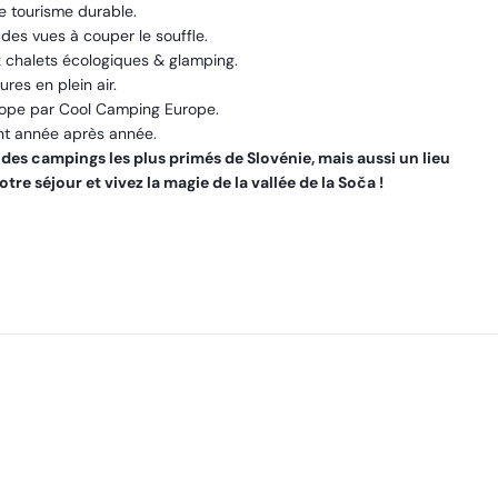
e tourisme durable.
es vues à couper le souffle.
halets écologiques & glamping.
ures en plein air.
ope par Cool Camping Europe.
nt année après année.
es campings les plus primés de Slovénie, mais aussi un lieu
tre séjour et vivez la magie de la vallée de la Soča !