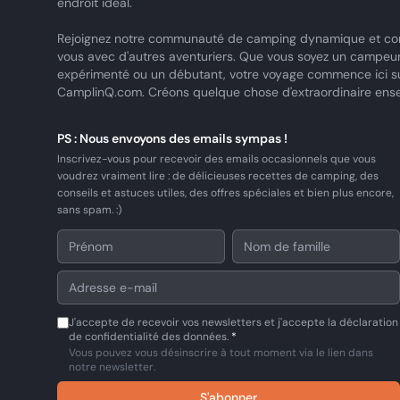
endroit idéal.
Rejoignez notre communauté de camping dynamique et co
vous avec d'autres aventuriers. Que vous soyez un campeu
expérimenté ou un débutant, votre voyage commence ici s
CamplinQ.com. Créons quelque chose d'extraordinaire ens
PS : Nous envoyons des emails sympas !
Inscrivez-vous pour recevoir des emails occasionnels que vous
voudrez vraiment lire : de délicieuses recettes de camping, des
conseils et astuces utiles, des offres spéciales et bien plus encore,
sans spam. :)
J'accepte de recevoir vos newsletters et j'accepte la déclaration
de confidentialité des données.
*
Vous pouvez vous désinscrire à tout moment via le lien dans
notre newsletter.
S'abonner