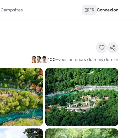
 Campsites
FR
Connexion
100
+
vues au cours du mois dernier