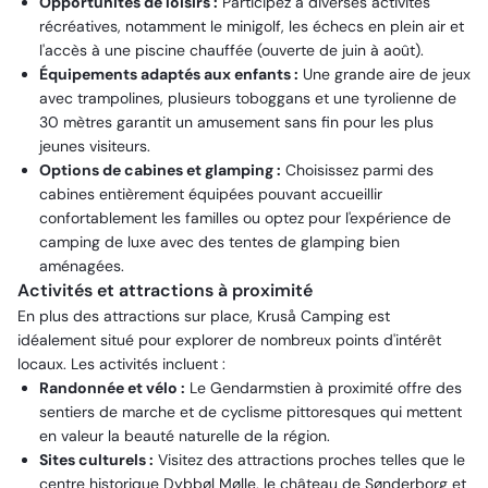
Opportunités de loisirs :
Participez à diverses activités
récréatives, notamment le minigolf, les échecs en plein air et
l'accès à une piscine chauffée (ouverte de juin à août).
Équipements adaptés aux enfants :
Une grande aire de jeux
avec trampolines, plusieurs toboggans et une tyrolienne de
30 mètres garantit un amusement sans fin pour les plus
jeunes visiteurs.
Options de cabines et glamping :
Choisissez parmi des
cabines entièrement équipées pouvant accueillir
confortablement les familles ou optez pour l'expérience de
camping de luxe avec des tentes de glamping bien
aménagées.
Activités et attractions à proximité
En plus des attractions sur place, Kruså Camping est
idéalement situé pour explorer de nombreux points d'intérêt
locaux. Les activités incluent :
Randonnée et vélo :
Le Gendarmstien à proximité offre des
sentiers de marche et de cyclisme pittoresques qui mettent
en valeur la beauté naturelle de la région.
Sites culturels :
Visitez des attractions proches telles que le
centre historique Dybbøl Mølle, le château de Sønderborg et