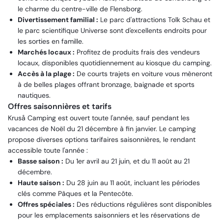
le charme du centre-ville de Flensborg.
Divertissement familial :
Le parc d'attractions Tolk Schau et
le parc scientifique Universe sont d'excellents endroits pour
les sorties en famille.
Marchés locaux :
Profitez de produits frais des vendeurs
locaux, disponibles quotidiennement au kiosque du camping.
Accès à la plage :
De courts trajets en voiture vous mèneront
à de belles plages offrant bronzage, baignade et sports
nautiques.
Offres saisonnières et tarifs
Kruså Camping est ouvert toute l'année, sauf pendant les
vacances de Noël du 21 décembre à fin janvier. Le camping
propose diverses options tarifaires saisonnières, le rendant
accessible toute l'année :
Basse saison :
Du 1er avril au 21 juin, et du 11 août au 21
décembre.
Haute saison :
Du 28 juin au 11 août, incluant les périodes
clés comme Pâques et la Pentecôte.
Offres spéciales :
Des réductions régulières sont disponibles
pour les emplacements saisonniers et les réservations de