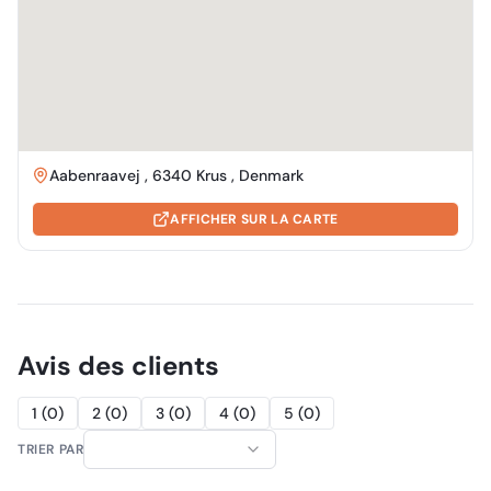
Aabenraavej , 6340 Krus , Denmark
AFFICHER SUR LA CARTE
Avis des clients
1
(
0
)
2
(
0
)
3
(
0
)
4
(
0
)
5
(
0
)
TRIER PAR