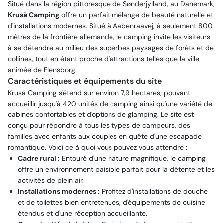
Situé dans la région pittoresque de Sønderjylland, au Danemark,
Kruså Camping
offre un parfait mélange de beauté naturelle et
d'installations modernes. Situé à Aabenraavej, à seulement 800
mètres de la frontière allemande, le camping invite les visiteurs
à se détendre au milieu des superbes paysages de forêts et de
collines, tout en étant proche d'attractions telles que la ville
animée de Flensborg.
Caractéristiques et équipements du site
Kruså Camping s'étend sur environ 7,9 hectares, pouvant
accueillir jusqu'à 420 unités de camping ainsi qu'une variété de
cabines confortables et d'options de glamping. Le site est
conçu pour répondre à tous les types de campeurs, des
familles avec enfants aux couples en quête d'une escapade
romantique. Voici ce à quoi vous pouvez vous attendre :
Cadre rural :
Entouré d'une nature magnifique, le camping
offre un environnement paisible parfait pour la détente et les
activités de plein air.
Installations modernes :
Profitez d'installations de douche
et de toilettes bien entretenues, d'équipements de cuisine
étendus et d'une réception accueillante.