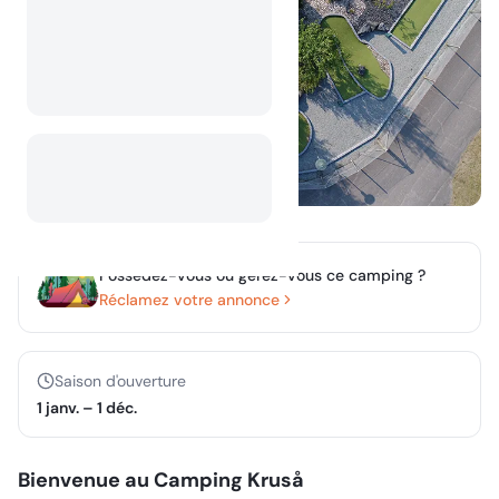
Possédez-vous ou gérez-vous ce camping ?
Réclamez votre annonce
Saison d'ouverture
1 janv.
–
1 déc.
Bienvenue au Camping Kruså