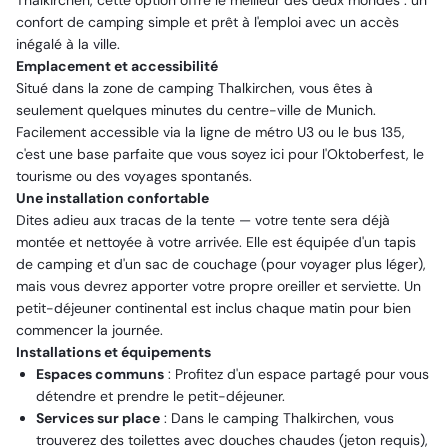
Thalkirchen, cette option offre le meilleur des deux mondes : un
confort de camping simple et prêt à l'emploi avec un accès
inégalé à la ville.
Emplacement et accessibilité
Situé dans la zone de camping Thalkirchen, vous êtes à
seulement quelques minutes du centre-ville de Munich.
Facilement accessible via la ligne de métro U3 ou le bus 135,
c'est une base parfaite que vous soyez ici pour l'Oktoberfest, le
tourisme ou des voyages spontanés.
Une installation confortable
Dites adieu aux tracas de la tente — votre tente sera déjà
montée et nettoyée à votre arrivée. Elle est équipée d'un tapis
de camping et d'un sac de couchage (pour voyager plus léger),
mais vous devrez apporter votre propre oreiller et serviette. Un
petit-déjeuner continental est inclus chaque matin pour bien
commencer la journée.
Installations et équipements
Espaces communs
: Profitez d'un espace partagé pour vous
détendre et prendre le petit-déjeuner.
Services sur place
: Dans le camping Thalkirchen, vous
trouverez des toilettes avec douches chaudes (jeton requis),