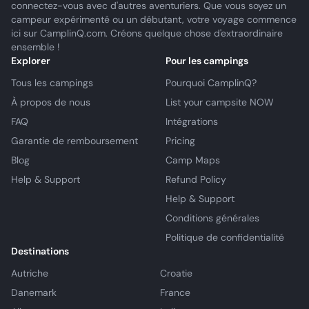
connectez-vous avec d'autres aventuriers. Que vous soyez un
campeur expérimenté ou un débutant, votre voyage commence
ici sur CamplinQ.com. Créons quelque chose d'extraordinaire
ensemble !
Explorer
Pour les campings
Tous les campings
Pourquoi CamplinQ?
À propos de nous
List your campsite NOW
FAQ
Intégrations
Garantie de remboursement
Pricing
Blog
Camp Maps
Help & Support
Refund Policy
Help & Support
Conditions générales
Politique de confidentialité
Destinations
Autriche
Croatie
Danemark
France