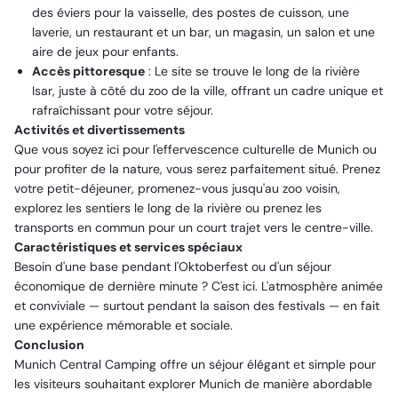
des éviers pour la vaisselle, des postes de cuisson, une
laverie, un restaurant et un bar, un magasin, un salon et une
aire de jeux pour enfants.
Accès pittoresque
: Le site se trouve le long de la rivière
Isar, juste à côté du zoo de la ville, offrant un cadre unique et
rafraîchissant pour votre séjour.
Activités et divertissements
Que vous soyez ici pour l'effervescence culturelle de Munich ou
pour profiter de la nature, vous serez parfaitement situé. Prenez
votre petit-déjeuner, promenez-vous jusqu'au zoo voisin,
explorez les sentiers le long de la rivière ou prenez les
transports en commun pour un court trajet vers le centre-ville.
Caractéristiques et services spéciaux
Besoin d'une base pendant l'Oktoberfest ou d'un séjour
économique de dernière minute ? C'est ici. L'atmosphère animée
et conviviale — surtout pendant la saison des festivals — en fait
une expérience mémorable et sociale.
Conclusion
Munich Central Camping offre un séjour élégant et simple pour
les visiteurs souhaitant explorer Munich de manière abordable