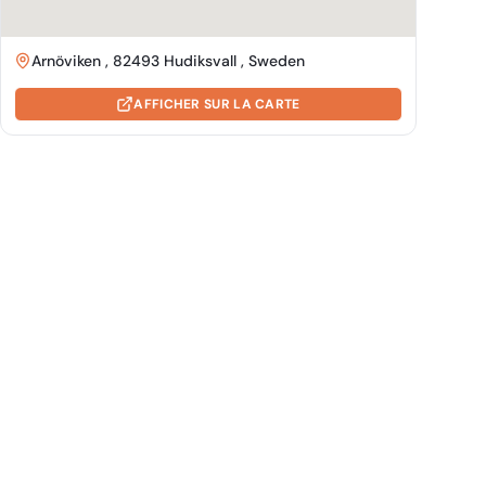
Arnöviken , 82493 Hudiksvall , Sweden
AFFICHER SUR LA CARTE