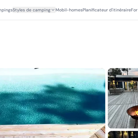
mpings
Styles de camping
Mobil-homes
Planificateur d'itinéraire
For