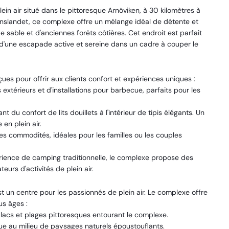
n air situé dans le pittoresque Arnöviken, à 30 kilomètres à
ornslandet, ce complexe offre un mélange idéal de détente et
 sable et d'anciennes forêts côtières. Cet endroit est parfait
e d'une escapade active et sereine dans un cadre à couper le
s pour offrir aux clients confort et expériences uniques :
extérieurs et d'installations pour barbecue, parfaits pour les
 du confort de lits douillets à l'intérieur de tipis élégants. Un
en plein air.
s commodités, idéales pour les familles ou les couples
ience de camping traditionnelle, le complexe propose des
eurs d'activités de plein air.
st un centre pour les passionnés de plein air. Le complexe offre
us âges :
acs et plages pittoresques entourant le complexe.
ue au milieu de paysages naturels époustouflants.