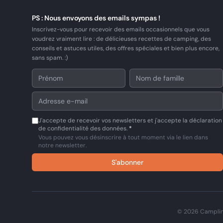
PS : Nous envoyons des emails sympas !
Inscrivez-vous pour recevoir des emails occasionnels que vous
voudrez vraiment lire : de délicieuses recettes de camping, des
conseils et astuces utiles, des offres spéciales et bien plus encore,
sans spam. :)
J'accepte de recevoir vos newsletters et j'accepte la déclaration
de confidentialité des données.
*
Vous pouvez vous désinscrire à tout moment via le lien dans
notre newsletter.
S'abonner
© 2026 CamplinQ