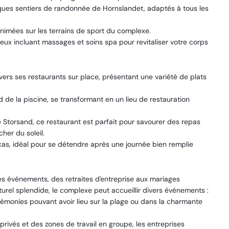
ques sentiers de randonnée de Hornslandet, adaptés à tous les
nimées sur les terrains de sport du complexe.
x incluant massages et soins spa pour revitaliser votre corps
vers ses restaurants sur place, présentant une variété de plats
d de la piscine, se transformant en un lieu de restauration
Storsand, ce restaurant est parfait pour savourer des repas
her du soleil.
as, idéal pour se détendre après une journée bien remplie
es événements, des retraites d'entreprise aux mariages
rel splendide, le complexe peut accueillir divers événements :
émonies pouvant avoir lieu sur la plage ou dans la charmante
vés et des zones de travail en groupe, les entreprises