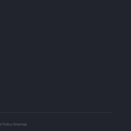
d Policy
·
Sitemap