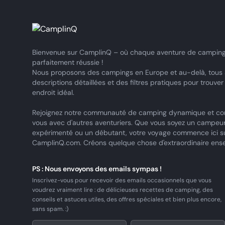
Bienvenue sur CamplinQ – où chaque aventure de camping
parfaitement réussie !
Nous proposons des campings en Europe et au-delà, tous
descriptions détaillées et des filtres pratiques pour trouver
endroit idéal.
Rejoignez notre communauté de camping dynamique et co
vous avec d'autres aventuriers. Que vous soyez un campeu
expérimenté ou un débutant, votre voyage commence ici s
CamplinQ.com. Créons quelque chose d'extraordinaire ens
PS : Nous envoyons des emails sympas !
Inscrivez-vous pour recevoir des emails occasionnels que vous
voudrez vraiment lire : de délicieuses recettes de camping, des
conseils et astuces utiles, des offres spéciales et bien plus encore,
sans spam. :)