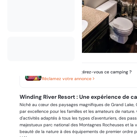
Possédez-vous ou gérez-vous ce camping ?
Réclamez votre annonce
Winding River Resort : Une expérience de c
Niché au cœur des paysages magnifiques de Grand Lake, 
par excellence pour les familles et les amateurs de nature
d'activités adaptés à tous les types d'aventuriers, des pas
majestueux parc national des Montagnes Rocheuses et la vas
beauté de la nature à des équipements de premier ordre 