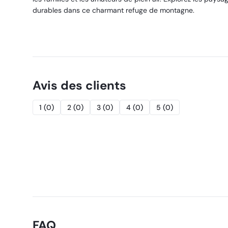
durables dans ce charmant refuge de montagne.
Avis des clients
1
(
0
)
2
(
0
)
3
(
0
)
4
(
0
)
5
(
0
)
FAQ