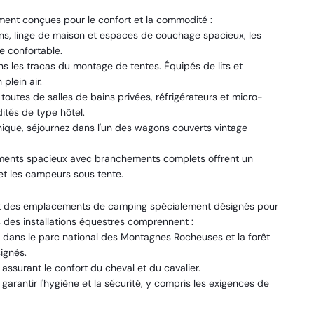
ent conçues pour le confort et la commodité :
ins, linge de maison et espaces de couchage spacieux, les
e confortable.
ns les tracas du montage de tentes. Équipés de lits et
plein air.
utes de salles de bains privées, réfrigérateurs et micro-
ités de type hôtel.
que, séjournez dans l'un des wagons couverts vintage
nts spacieux avec branchements complets offrent un
t les campeurs sous tente.
rant des emplacements de camping spécialement désignés pour
 des installations équestres comprennent :
e dans le parc national des Montagnes Rocheuses et la forêt
ignés.
assurant le confort du cheval et du cavalier.
arantir l'hygiène et la sécurité, y compris les exigences de