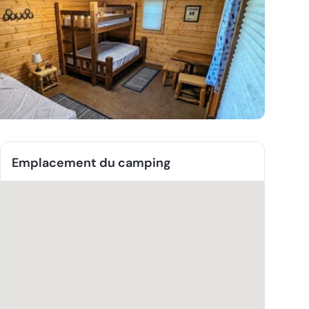
Emplacement du camping