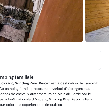
amping familiale
Colorado,
Winding River Resort
est la destination de camping
. Ce camping familial propose une variété d'hébergements et
sionnés de chevaux aux amateurs de plein air. Bordé par le
te forêt nationale d'Arapaho, Winding River Resort allie la
pour créer des expériences mémorables.