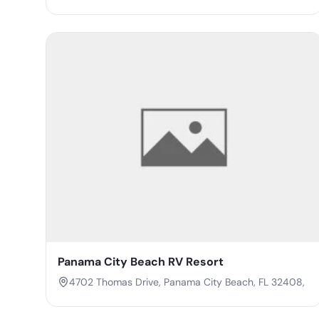
32438,
Panama City Beach RV Resort
4702 Thomas Drive, Panama City Beach, FL 32408,