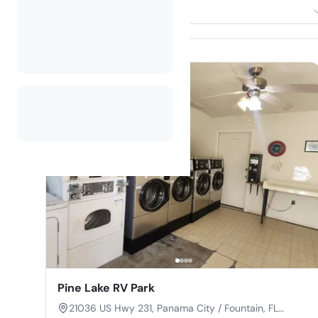
Odaberi smještaj
Pine Lake RV Park
21036 US Hwy 231, Panama City / Fountain, FL