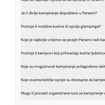
Je li divlje kampiranje dopušteno u Panami?
Postoje li mobilne kućice ili opcije glampinga?
Koje je najbolje vrijeme za posjet Panami radi k
Postoje li kampovi koji prihvaćaju kućne ljubim
Koje su mogućnosti kampiranja prilagođene obi
Koje avanturističke opcije su dostupne za kampi
Mogu li pronaći organizirane ture za kampiranje