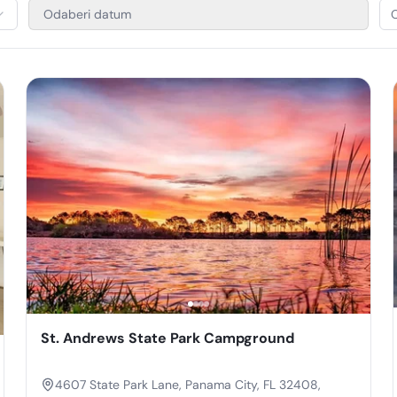
Odaberi datum
O
St. Andrews State Park Campground
4607 State Park Lane, Panama City, FL 32408,