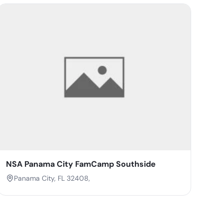
NSA Panama City FamCamp Southside
Panama City, FL 32408,