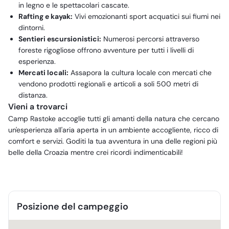
in legno e le spettacolari cascate.
Rafting e kayak:
Vivi emozionanti sport acquatici sui fiumi nei
dintorni.
Sentieri escursionistici:
Numerosi percorsi attraverso
foreste rigogliose offrono avventure per tutti i livelli di
esperienza.
Mercati locali:
Assapora la cultura locale con mercati che
vendono prodotti regionali e articoli a soli 500 metri di
distanza.
Vieni a trovarci
Camp Rastoke accoglie tutti gli amanti della natura che cercano
un'esperienza all'aria aperta in un ambiente accogliente, ricco di
comfort e servizi. Goditi la tua avventura in una delle regioni più
belle della Croazia mentre crei ricordi indimenticabili!
Posizione del campeggio