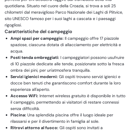
quotidiana. Situato nel cuore della Croazia, si trova a soli 25
chilometri dal meraviglioso Parco Nazionale dei Laghi di Plitvice,
sito UNESCO famoso per i suoi laghi a cascata e i paesaggi
rigogliosi.
Caratteristiche del campeggio
Ampi spazi per campeggio:
Il campeggio offre 17 piazzole
spaziose, ciascuna dotata di allacciamento per elettricità e
acqua.
Posti tenda ombreggiati:
I campeggiatori possono usufruire
di 10 piazzole dedicate alle tende, posizionate sotto la fresca
ombra dei pini, per un'atmosfera tranquilla.
Servizi igienici moderni:
Gli ospiti trovano servizi igienici e
docce ben tenuti che garantiscono comfort durante la loro
esperienza all'aperto.
Accesso WiFi:
Internet wireless gratuito è disponibile in tutto
il campeggio, permettendo ai visitatori di restare connessi
senza difficoltà.
Piscina:
Una splendida piscina offre il luogo ideale per
rilassarsi e per il divertimento in famiglia al sole.
Ritrovi attorno al fuoco:
Gli ospiti sono invitati a