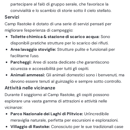
partecipare al falò di gruppo serale, che favorisce la
convivialità e lo scambio di storie sotto il cielo stellato.
Servizi
Camp Rastoke è dotato di una serie di servizi pensati per
migliorare l'esperienza di campeggio:
Toilette chimica & stazione di scarico acqua:
Sono
disponibili pratiche strutture per lo scarico dei rifiuti.
Area lavaggio stoviglie:
Strutture pulite e funzionali per
facilitarne l'uso.
Parcheggi:
Aree di sosta dedicate che garantiscono
sicurezza e accessibilità per tutti gli ospiti.
Animali ammessi:
Gli animali domestici sono i benvenuti, ma
devono essere tenuti al guinzaglio e sempre sotto controllo.
Attività nelle vicinanze
Durante il soggiorno al Camp Rastoke, gli ospiti possono
esplorare una vasta gamma di attrazioni e attività nelle
vicinanze:
Parco Nazionale dei Laghi di Plitvice:
Un'incredibile
meraviglia naturale, perfetta per escursioni e esplorazioni.
Villaggio di Rastoke:
Conosciuto per le sue tradizionali case