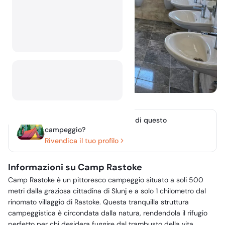
Sei il proprietario o gestori di questo
campeggio?
Rivendica il tuo profilo
Informazioni su Camp Rastoke
Camp Rastoke è un pittoresco campeggio situato a soli 500
metri dalla graziosa cittadina di Slunj e a solo 1 chilometro dal
rinomato villaggio di Rastoke. Questa tranquilla struttura
campeggistica è circondata dalla natura, rendendola il rifugio
perfetto per chi desidera fuggire dal trambusto della vita