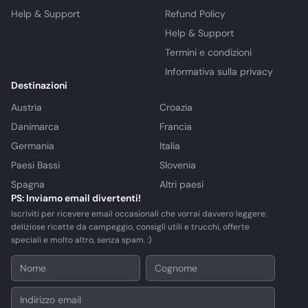
Help & Support
Refund Policy
Help & Support
Termini e condizioni
Informativa sulla privacy
Destinazioni
Austria
Croazia
Danimarca
Francia
Germania
Italia
Paesi Bassi
Slovenia
Spagna
Altri paesi
PS: Inviamo email divertenti!
Iscriviti per ricevere email occasionali che vorrai davvero leggere:
deliziose ricette da campeggio, consigli utili e trucchi, offerte
speciali e molto altro, senza spam. :)