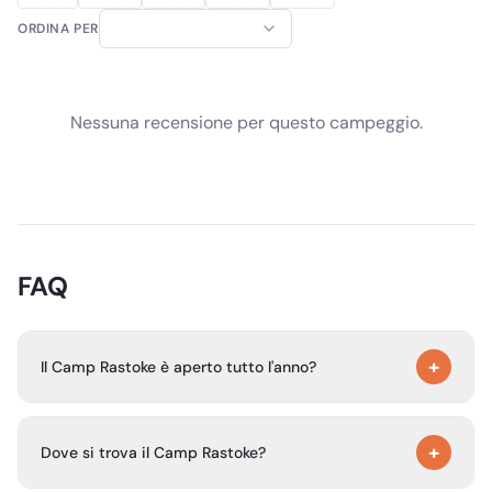
ORDINA PER
Nessuna recensione per questo campeggio.
FAQ
+
Il Camp Rastoke è aperto tutto l'anno?
Sì, il Camp Rastoke è aperto tutto l'anno.
+
Dove si trova il Camp Rastoke?