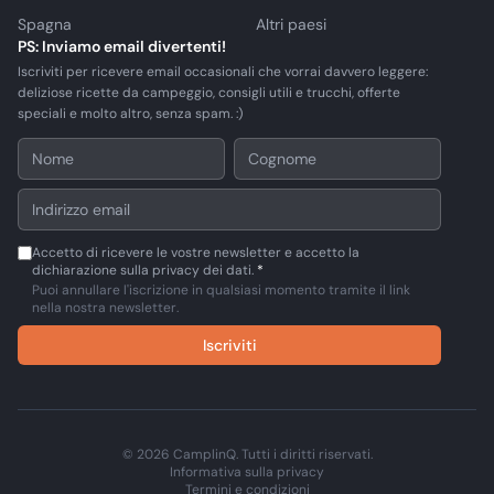
Spagna
Altri paesi
PS: Inviamo email divertenti!
Iscriviti per ricevere email occasionali che vorrai davvero leggere:
deliziose ricette da campeggio, consigli utili e trucchi, offerte
speciali e molto altro, senza spam. :)
Accetto di ricevere le vostre newsletter e accetto la
dichiarazione sulla privacy dei dati.
*
Puoi annullare l'iscrizione in qualsiasi momento tramite il link
nella nostra newsletter.
Iscriviti
© 2026 CamplinQ. Tutti i diritti riservati.
Informativa sulla privacy
Termini e condizioni