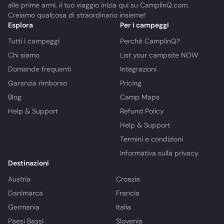
alle prime armi, il tuo viaggio inizia qui su CamplinQ.com.
Creiamo qualcosa di straordinario insieme!
Esplora
Per i campeggi
Tutti i campeggi
Perché CamplinQ?
Chi siamo
List your campsite NOW
Domande frequenti
Integrazioni
Garanzia rimborso
Pricing
Blog
Camp Maps
Help & Support
Refund Policy
Help & Support
Termini e condizioni
Informativa sulla privacy
Destinazioni
Austria
Croazia
Danimarca
Francia
Germania
Italia
Paesi Bassi
Slovenia