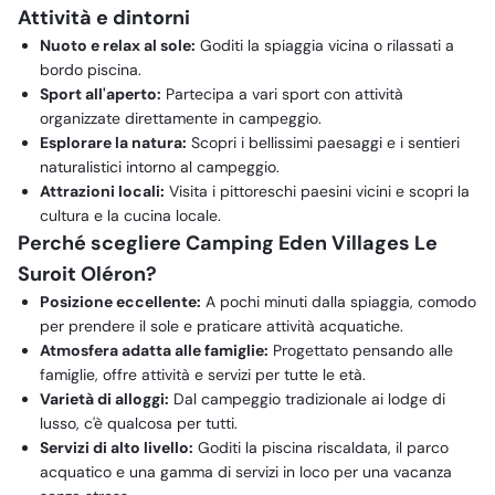
Attività e dintorni
Nuoto e relax al sole:
Goditi la spiaggia vicina o rilassati a
bordo piscina.
Sport all'aperto:
Partecipa a vari sport con attività
organizzate direttamente in campeggio.
Esplorare la natura:
Scopri i bellissimi paesaggi e i sentieri
naturalistici intorno al campeggio.
Attrazioni locali:
Visita i pittoreschi paesini vicini e scopri la
cultura e la cucina locale.
Perché scegliere Camping Eden Villages Le
Suroit Oléron?
Posizione eccellente:
A pochi minuti dalla spiaggia, comodo
per prendere il sole e praticare attività acquatiche.
Atmosfera adatta alle famiglie:
Progettato pensando alle
famiglie, offre attività e servizi per tutte le età.
Varietà di alloggi:
Dal campeggio tradizionale ai lodge di
lusso, c'è qualcosa per tutti.
Servizi di alto livello:
Goditi la piscina riscaldata, il parco
acquatico e una gamma di servizi in loco per una vacanza