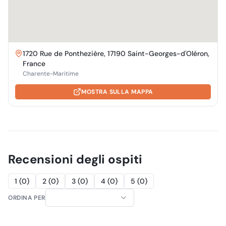
1720 Rue de Ponthezière, 17190 Saint-Georges-d'Oléron,
France
Charente-Maritime
MOSTRA SULLA MAPPA
Recensioni degli ospiti
1
(
0
)
2
(
0
)
3
(
0
)
4
(
0
)
5
(
0
)
ORDINA PER