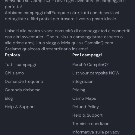
Benvenuti su CamplinQ – dove ogni avventura in campeggio è
perfetta!
Abbiamo campeggi dall'Europa e oltre, tutti con descrizioni
dettagliate e filtri pratici per trovare il vostro posto ideale.
Unisciti alla nostra vivace comunità di campeggiatori e connettiti
con altri avventurieri. Che tu sia un campeggiatore esperto o
alle prime armi, il tuo viaggio inizia qui su CamplinQ.com.
Creiamo qualcosa di straordinario insieme!
Esplora
Per i campeggi
Tutti i campeggi
Perché CamplinQ?
Chi siamo
List your campsite NOW
Domande frequenti
Integrazioni
Garanzia rimborso
Pricing
Blog
Camp Maps
Help & Support
Refund Policy
Help & Support
Termini e condizioni
Informativa sulla privacy