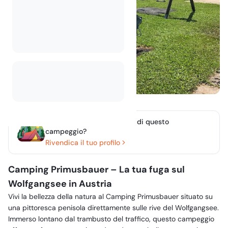
Sei il proprietario o gestori di questo
campeggio?
Rivendica il tuo profilo
Camping Primusbauer – La tua fuga sul
Wolfgangsee in Austria
Vivi la bellezza della natura al Camping Primusbauer situato su
una pittoresca penisola direttamente sulle rive del Wolfgangsee.
Immerso lontano dal trambusto del traffico, questo campeggio