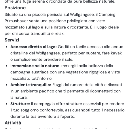
offre una fuga serena circondata da pura bellezza naturale.
Posizione
Situato su una piccola penisola sul Wolfgangsee, il Camping
Primusbauer vanta una posizione privilegiata con viste
mozzafiato sul lago e sulla natura circostante. È il luogo ideale
per chi cerca tranquillità e relax.
Servizi
Accesso diretto al lago:
Goditi un facile accesso alle acque
cristalline del Wolfgangsee, perfetto per nuotare, fare kayak
o semplicemente prendere il sole.
Immersione nella natura:
Immergiti nella bellezza della
campagna austriaca con una vegetazione rigogliosa e viste
mozzafiato tutt'intorno.
Ambiente tranquillo:
Fuggi dal rumore della città e rilassati
in un ambiente pacifico che ti permette di riconnetterti con
la natura.
Strutture:
Il campeggio offre strutture essenziali per rendere
il tuo soggiorno confortevole, assicurandoti tutto il necessario
durante la tua avventura all'aperto.
Attività