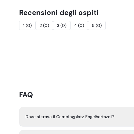
Recensioni degli ospiti
1
(
0
)
2
(
0
)
3
(
0
)
4
(
0
)
5
(
0
)
FAQ
Dove si trova il Campingplatz Engelhartszell?
Il campeggio si trova a Engelhartszell, una cittadina merca