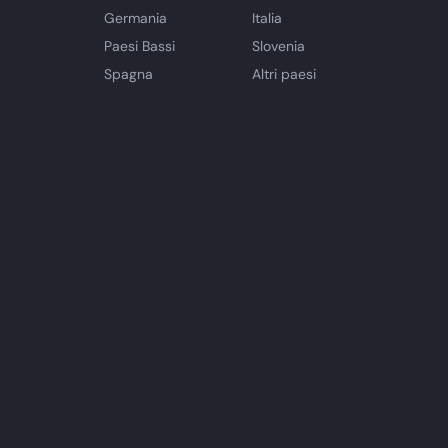
Germania
Italia
Paesi Bassi
Slovenia
Spagna
Altri paesi