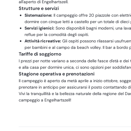
all'aperto di Engelhartszell.
Strutture e servizi
Sistemazione:
Il campeggio offre 20 piazzole con elettri
dormire con cinque letti a castello per un totale di dieci p
Servizi igienici:
Sono disponibili bagni moderni, una lavat
reflue per la comodità degli ospiti.
Attività ricreative:
Gli ospiti possono rilassarsi usufruen
per bambini e al campo da beach volley. Il bar a bordo pi
Tariffe di soggiorno
I prezzi per notte variano a seconda delle fasce d'età e dei 
e alla casa per dormire unica, ci sono opzioni per soddisfa
Stagione operativa e prenotazioni
Il campeggio è aperto da metà aprile a inizio ottobre, sogge
prenotare in anticipo per assicurarsi il posto contattando 
Vivi la tranquillità e la bellezza naturale della regione del 
campeggio a Engelhartszell!