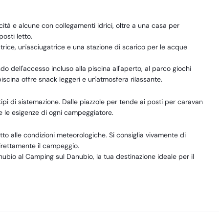
cità e alcune con collegamenti idrici, oltre a una casa per
osti letto.
rice, un'asciugatrice e una stazione di scarico per le acque
do dell'accesso incluso alla piscina all'aperto, al parco giochi
scina offre snack leggeri e un'atmosfera rilassante.
tipi di sistemazione. Dalle piazzole per tende ai posti per caravan
re le esigenze di ogni campeggiatore.
tto alle condizioni meteorologiche. Si consiglia vivamente di
direttamente il campeggio.
Danubio al Camping sul Danubio, la tua destinazione ideale per il