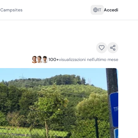
 Campsites
IT
Accedi
100
+
visualizzazioni nell'ultimo mese