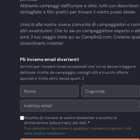
Abbiamo campeggi dall'Europa e oltre, tutti con descrizioni
dettagliate e filtri pratici per trovare il vostro posto ideale.
Unisciti alla nostra vivace comunità di campeggiatori e conn
altri avventurieri. Che tu sia un campeggiatore esperto o al
armi, il tuo viaggio inizia qui su CamplinQ.com. Creiamo qua
straordinario insieme!
PS: Inviamo email divertenti!
Iscriviti per ricevere email occasionali che vorrai davvero leggere:
deliziose ricette da campeggio, consigli utili e trucchi, offerte
speciali e molto altro, senza spam. :)
Accetto di ricevere le vostre newsletter e accetto la
dichiarazione sulla privacy dei dati.
*
Puoi annullare l'iscrizione in qualsiasi momento tramite il link
nella nostra newsletter.