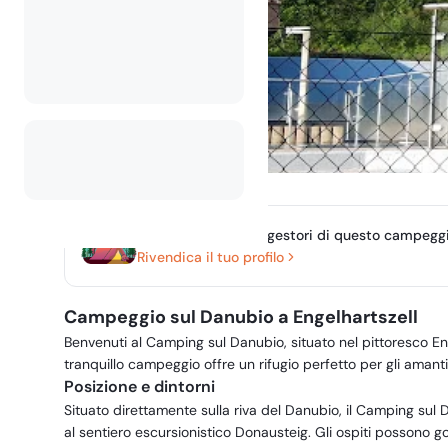
Sei il proprietario o gestori di questo campegg
Rivendica il tuo profilo
Campeggio sul Danubio a Engelhartszell
Benvenuti al Camping sul Danubio, situato nel pittoresco Eng
tranquillo campeggio offre un rifugio perfetto per gli amanti d
Posizione e dintorni
Situato direttamente sulla riva del Danubio, il Camping sul 
al sentiero escursionistico Donausteig. Gli ospiti possono g