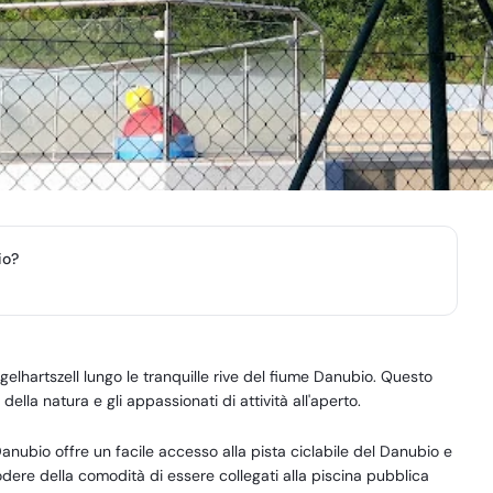
io?
elhartszell lungo le tranquille rive del fiume Danubio. Questo
ella natura e gli appassionati di attività all'aperto.
Danubio offre un facile accesso alla pista ciclabile del Danubio e
odere della comodità di essere collegati alla piscina pubblica