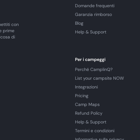
Domande frequenti
Garanzia rimborso
Blog
ettiti con
le prime
Help & Support
lcosa di
Per i campeggi
Perché CamplinQ?
List your campsite NOW
Integrazioni
Pricing
Camp Maps
Refund Policy
Help & Support
Termini e condizioni
Informativa sulla privacy