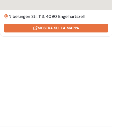
Nibelungen Str. 113, 4090 Engelhartszell
MOSTRA SULLA MAPPA