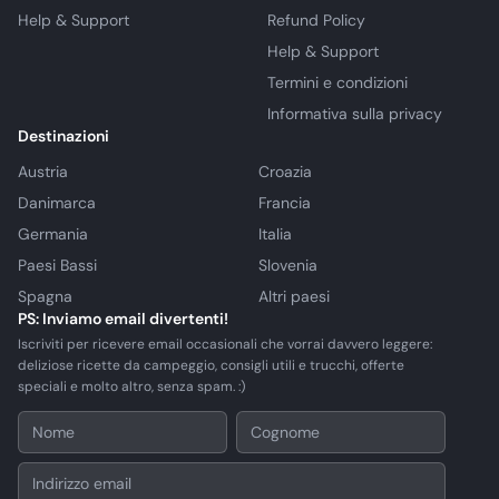
Help & Support
Refund Policy
Help & Support
Termini e condizioni
Informativa sulla privacy
Destinazioni
Austria
Croazia
Danimarca
Francia
Germania
Italia
Paesi Bassi
Slovenia
Spagna
Altri paesi
PS: Inviamo email divertenti!
Iscriviti per ricevere email occasionali che vorrai davvero leggere:
deliziose ricette da campeggio, consigli utili e trucchi, offerte
speciali e molto altro, senza spam. :)