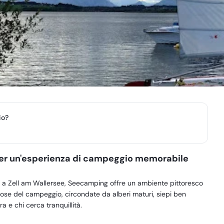
io?
per un'esperienza di campeggio memorabile
no a Zell am Wallersee, Seecamping offre un ambiente pittoresco
iose del campeggio, circondate da alberi maturi, siepi ben
ra e chi cerca tranquillità.