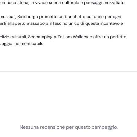
 sua ricca storia, la vivace scena culturale e paesaggi mozzafiato.
i musicali, Salisburgo promette un banchetto culturale per ogni
certi all'aperto e assapora il fascino unico di questa incantevole
delizie culturali, Seecamping a Zell am Wallersee offre un perfetto
eggio indimenticabile.
Nessuna recensione per questo campeggio.