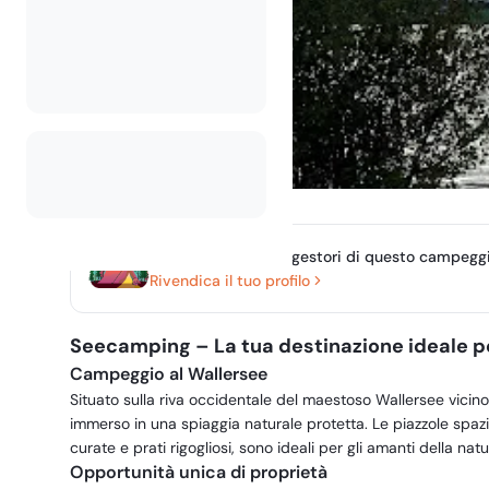
Sei il proprietario o gestori di questo campegg
Rivendica il tuo profilo
Seecamping – La tua destinazione ideale 
Campeggio al Wallersee
Situato sulla riva occidentale del maestoso Wallersee vici
immerso in una spiaggia naturale protetta. Le piazzole spaz
curate e prati rigogliosi, sono ideali per gli amanti della natu
Opportunità unica di proprietà