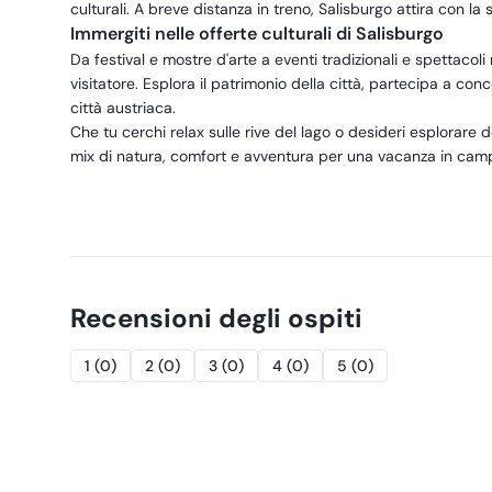
culturali. A breve distanza in treno, Salisburgo attira con la
Immergiti nelle offerte culturali di Salisburgo
Da festival e mostre d'arte a eventi tradizionali e spettacol
visitatore. Esplora il patrimonio della città, partecipa a con
città austriaca.
Che tu cerchi relax sulle rive del lago o desideri esplorare 
mix di natura, comfort e avventura per una vacanza in camp
Recensioni degli ospiti
1
(
0
)
2
(
0
)
3
(
0
)
4
(
0
)
5
(
0
)