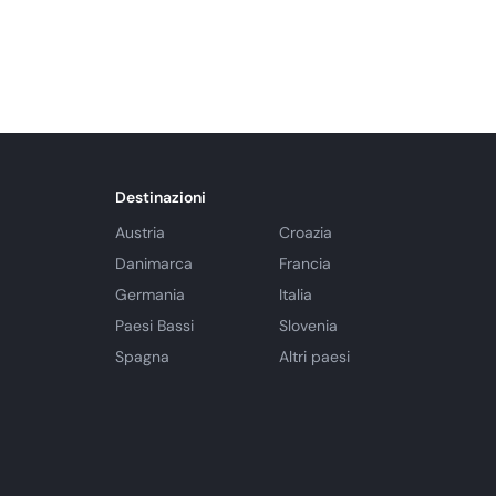
Destinazioni
Austria
Croazia
Danimarca
Francia
Germania
Italia
Paesi Bassi
Slovenia
Spagna
Altri paesi