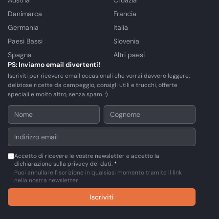
Austria
Croazia
Danimarca
Francia
Germania
Italia
Paesi Bassi
Slovenia
Spagna
Altri paesi
PS: Inviamo email divertenti!
Iscriviti per ricevere email occasionali che vorrai davvero leggere:
deliziose ricette da campeggio, consigli utili e trucchi, offerte
speciali e molto altro, senza spam. :)
Accetto di ricevere le vostre newsletter e accetto la
dichiarazione sulla privacy dei dati.
*
Puoi annullare l'iscrizione in qualsiasi momento tramite il link
nella nostra newsletter.
Iscriviti