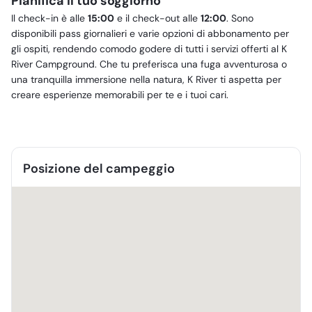
Pianifica il tuo soggiorno
Il check-in è alle
15:00
e il check-out alle
12:00
. Sono
disponibili pass giornalieri e varie opzioni di abbonamento per
gli ospiti, rendendo comodo godere di tutti i servizi offerti al K
River Campground. Che tu preferisca una fuga avventurosa o
una tranquilla immersione nella natura, K River ti aspetta per
creare esperienze memorabili per te e i tuoi cari.
Posizione del campeggio