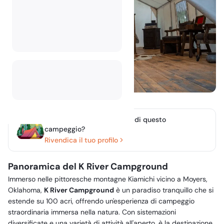
Sei il proprietario o gestori di questo
campeggio?
Rivendica il tuo profilo
Panoramica del K River Campground
Immerso nelle pittoresche montagne Kiamichi vicino a Moyers,
Oklahoma,
K River Campground
è un paradiso tranquillo che si
estende su 100 acri, offrendo un'esperienza di campeggio
straordinaria immersa nella natura. Con sistemazioni
diversificate e una varietà di attività all'aperto, è la destinazione