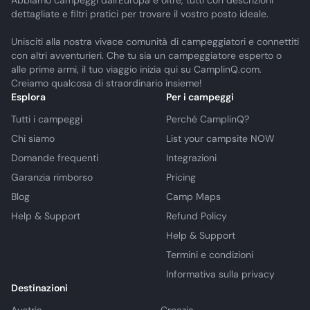
Abbiamo campeggi dall'Europa e oltre, tutti con descrizioni
dettagliate e filtri pratici per trovare il vostro posto ideale.
Unisciti alla nostra vivace comunità di campeggiatori e connettiti
con altri avventurieri. Che tu sia un campeggiatore esperto o
alle prime armi, il tuo viaggio inizia qui su CamplinQ.com.
Creiamo qualcosa di straordinario insieme!
Esplora
Per i campeggi
Tutti i campeggi
Perché CamplinQ?
Chi siamo
List your campsite NOW
Domande frequenti
Integrazioni
Garanzia rimborso
Pricing
Blog
Camp Maps
Help & Support
Refund Policy
Help & Support
Termini e condizioni
Informativa sulla privacy
Destinazioni