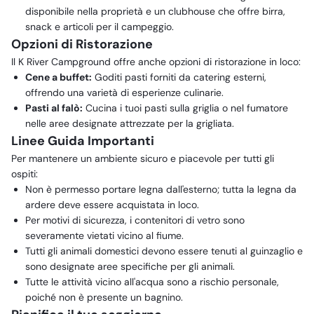
disponibile nella proprietà e un clubhouse che offre birra,
snack e articoli per il campeggio.
Opzioni di Ristorazione
Il K River Campground offre anche opzioni di ristorazione in loco:
Cene a buffet:
Goditi pasti forniti da catering esterni,
offrendo una varietà di esperienze culinarie.
Pasti al falò:
Cucina i tuoi pasti sulla griglia o nel fumatore
nelle aree designate attrezzate per la grigliata.
Linee Guida Importanti
Per mantenere un ambiente sicuro e piacevole per tutti gli
ospiti:
Non è permesso portare legna dall'esterno; tutta la legna da
ardere deve essere acquistata in loco.
Per motivi di sicurezza, i contenitori di vetro sono
severamente vietati vicino al fiume.
Tutti gli animali domestici devono essere tenuti al guinzaglio e
sono designate aree specifiche per gli animali.
Tutte le attività vicino all'acqua sono a rischio personale,
poiché non è presente un bagnino.