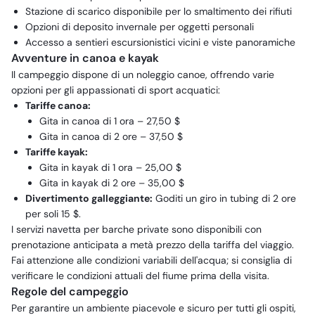
Stazione di scarico disponibile per lo smaltimento dei rifiuti
Opzioni di deposito invernale per oggetti personali
Accesso a sentieri escursionistici vicini e viste panoramiche
Avventure in canoa e kayak
Il campeggio dispone di un noleggio canoe, offrendo varie
opzioni per gli appassionati di sport acquatici:
Tariffe canoa:
Gita in canoa di 1 ora – 27,50 $
Gita in canoa di 2 ore – 37,50 $
Tariffe kayak:
Gita in kayak di 1 ora – 25,00 $
Gita in kayak di 2 ore – 35,00 $
Divertimento galleggiante:
Goditi un giro in tubing di 2 ore
per soli 15 $.
I servizi navetta per barche private sono disponibili con
prenotazione anticipata a metà prezzo della tariffa del viaggio.
Fai attenzione alle condizioni variabili dell'acqua; si consiglia di
verificare le condizioni attuali del fiume prima della visita.
Regole del campeggio
Per garantire un ambiente piacevole e sicuro per tutti gli ospiti,