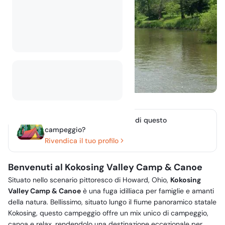
Sei il proprietario o gestori di questo
campeggio?
Rivendica il tuo profilo
Benvenuti al Kokosing Valley Camp & Canoe
Situato nello scenario pittoresco di Howard, Ohio,
Kokosing
Valley Camp & Canoe
è una fuga idilliaca per famiglie e amanti
della natura. Bellissimo, situato lungo il fiume panoramico statale
Kokosing, questo campeggio offre un mix unico di campeggio,
canoa e relax, rendendolo una destinazione eccezionale per