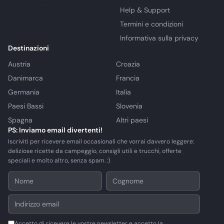
Help & Support
Termini e condizioni
Informativa sulla privacy
Destinazioni
Austria
Croazia
Danimarca
Francia
Germania
Italia
Paesi Bassi
Slovenia
Spagna
Altri paesi
PS: Inviamo email divertenti!
Iscriviti per ricevere email occasionali che vorrai davvero leggere:
deliziose ricette da campeggio, consigli utili e trucchi, offerte
speciali e molto altro, senza spam. :)
Accetto di ricevere le vostre newsletter e accetto la