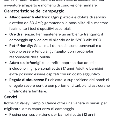
avventure all'aperto e momenti di condivisione familiare.
Caratteristiche del campeggio
Allacciamenti elettrici:
Ogni piazzola è dotata di servizio
elettrico da 30 AMP, garantendo la possibilità di alimentare
facilmente i tuoi dispositivi essenziali.
Ore di silenzio:
Per mantenere un ambiente tranquillo, il
campeggio applica ore di silenzio dalle 23:00 alle 8:00.
Pet-Friendly:
Gli animali domestici sono benvenuti ma
devono essere tenuti al guinzaglio, con i proprietari
responsabili della pulizia.
Adatto alle famiglie:
Le tariffe coprono due adulti e
includono i figli personali sotto i 17 anni. Adulti e bambini
extra possono essere ospitati con un costo aggiuntivo.
Regole di sicurezza:
È richiesta la supervisione dei bambini
e regole severe contro comportamenti turbolenti assicurano
un'atmosfera familiare.
Servizi
Kokosing Valley Camp & Canoe offre una varietà di servizi per
migliorare la tua esperienza di campeggio:
Piscina con supervisione per bambini sotto i 12 anni