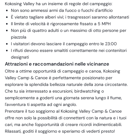
Kokosing Valley ha un insieme di regole del campeggio:
Non sono ammessi armi da fuoco o fuochi d'artificio
È vietato tagliare alberi vivi; i trasgressori saranno allontanati
Il limite di velocità è rigorosamente fissato a 5 MPH
Non più di quattro adulti o un massimo di otto persone per
piazzola
I visitatori devono lasciare il campeggio entro le 23:00
I rifiuti devono essere smaltiti correttamente nei contenitori
designati
Attrazioni e raccomandazioni nelle vicinanze
Oltre a ottime opportunità di campeggio e canoa, Kokosing
Valley Camp & Canoe è perfettamente posizionato per
esplorare la splendida bellezza naturale della zona circostante.
Che tu sia interessato a escursioni, birdwatching o
semplicemente a goderti una giornata serena lungo il fiume,
l'avventura ti aspetta ad ogni angolo.
Prenotare il tuo soggiorno al Kokosing Valley Camp & Canoe
offre non solo la possibilità di connetterti con la natura e i tuoi
cari, ma anche l'opportunità di creare ricordi indimenticabili.
Rilassati, goditi il soggiorno e speriamo di vederti presto!