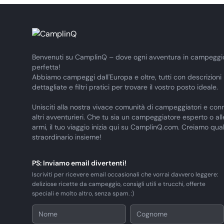
Benvenuti su CamplinQ – dove ogni avventura in campeggi
perfetta!
Abbiamo campeggi dall'Europa e oltre, tutti con descrizioni
dettagliate e filtri pratici per trovare il vostro posto ideale.
Unisciti alla nostra vivace comunità di campeggiatori e conn
altri avventurieri. Che tu sia un campeggiatore esperto o al
armi, il tuo viaggio inizia qui su CamplinQ.com. Creiamo qua
straordinario insieme!
PS: Inviamo email divertenti!
Iscriviti per ricevere email occasionali che vorrai davvero leggere:
deliziose ricette da campeggio, consigli utili e trucchi, offerte
speciali e molto altro, senza spam. :)