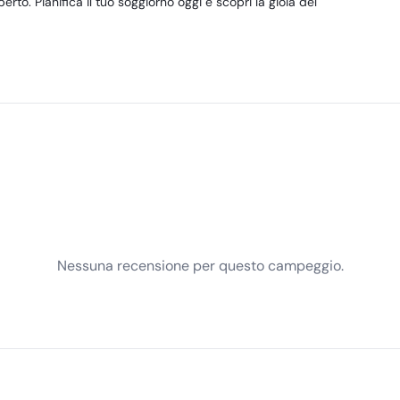
aperto. Pianifica il tuo soggiorno oggi e scopri la gioia del
Nessuna recensione per questo campeggio.