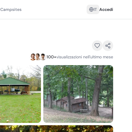
 Campsites
IT
Accedi
100
+
visualizzazioni nell'ultimo mese