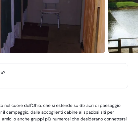
io?
ato nel cuore dell'Ohio, che si estende su 65 acri di paesaggio
l campeggio, dalle accoglienti cabine ai spaziosi siti per
, amici o anche gruppi più numerosi che desiderano connettersi