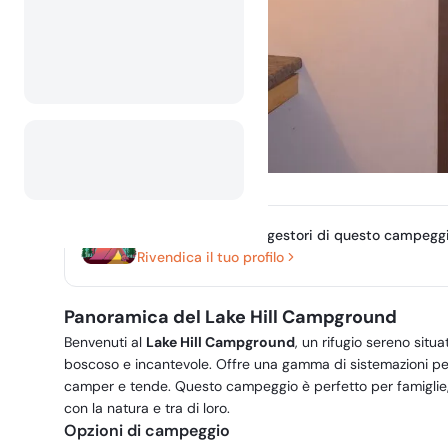
Sei il proprietario o gestori di questo campegg
Rivendica il tuo profilo
Panoramica del Lake Hill Campground
Benvenuti al
Lake Hill Campground
, un rifugio sereno situ
boscoso e incantevole. Offre una gamma di sistemazioni per i
camper e tende. Questo campeggio è perfetto per famiglie
con la natura e tra di loro.
Opzioni di campeggio