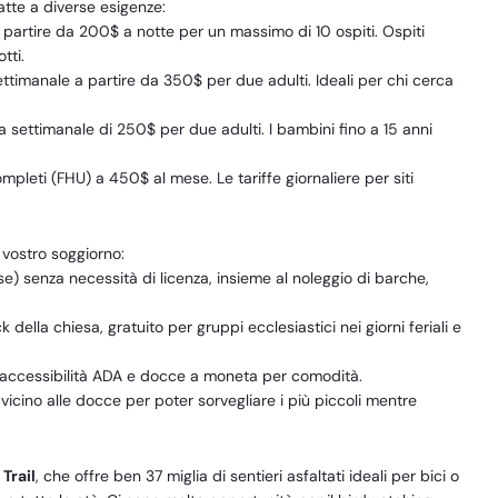
atte a diverse esigenze:
a partire da 200$ a notte per un massimo di 10 ospiti. Ospiti
tti.
ettimanale a partire da 350$ per due adulti. Ideali per chi cerca
ffa settimanale di 250$ per due adulti. I bambini fino a 15 anni
pleti (FHU) a 450$ al mese. Le tariffe giornaliere per siti
l vostro soggiorno:
) senza necessità di licenza, insieme al noleggio di barche,
k della chiesa, gratuito per gruppi ecclesiastici nei giorni feriali e
 accessibilità ADA e docce a moneta per comodità.
vicino alle docce per poter sorvegliare i più piccoli mentre
Trail
, che offre ben 37 miglia di sentieri asfaltati ideali per bici o