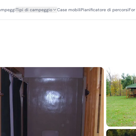
campeggi
Tipi di campeggio
Case mobili
Pianificatore di percorsi
For