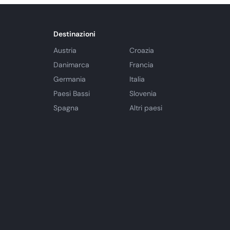
Destinazioni
Austria
Croazia
Danimarca
Francia
Germania
Italia
Paesi Bassi
Slovenia
Spagna
Altri paesi