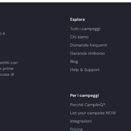
Esplora
Tutti i campeggi
o è
Chi siamo
Domande frequenti
Garanzia rimborso
Blog
ettiti con
le prime
Help & Support
lcosa di
Per i campeggi
Perché CamplinQ?
List your campsite NOW
Integrazioni
Pricing