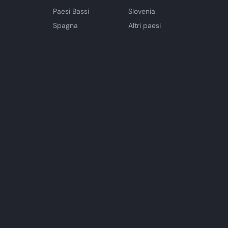
Paesi Bassi
Slovenia
Spagna
Altri paesi