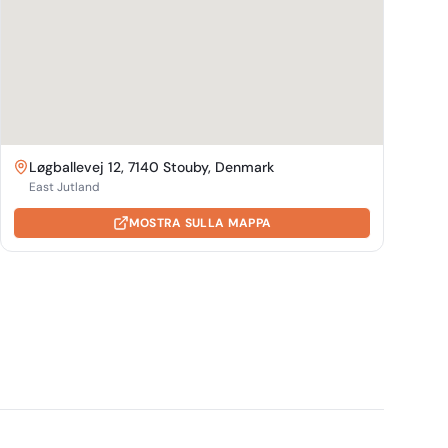
Løgballevej 12, 7140 Stouby, Denmark
East Jutland
MOSTRA SULLA MAPPA