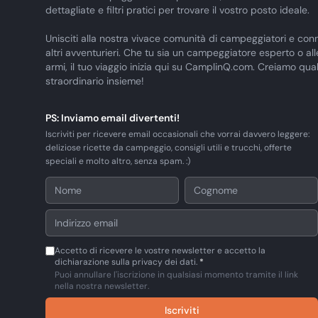
dettagliate e filtri pratici per trovare il vostro posto ideale.
Unisciti alla nostra vivace comunità di campeggiatori e conn
altri avventurieri. Che tu sia un campeggiatore esperto o al
armi, il tuo viaggio inizia qui su CamplinQ.com. Creiamo qua
straordinario insieme!
PS: Inviamo email divertenti!
Iscriviti per ricevere email occasionali che vorrai davvero leggere:
deliziose ricette da campeggio, consigli utili e trucchi, offerte
speciali e molto altro, senza spam. :)
Accetto di ricevere le vostre newsletter e accetto la
dichiarazione sulla privacy dei dati.
*
Puoi annullare l'iscrizione in qualsiasi momento tramite il link
nella nostra newsletter.
Iscriviti