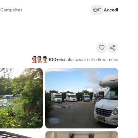
 Campsites
IT
Accedi
100
+
visualizzazioni nell'ultimo mese