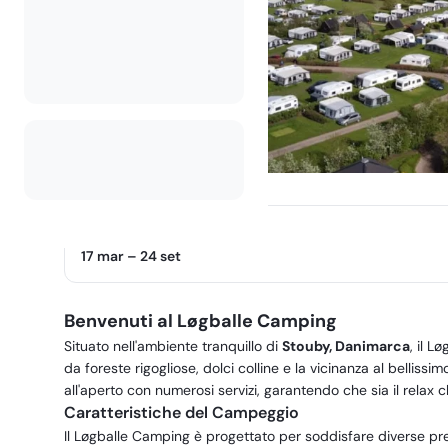
Stagione operativa
17 mar
–
24 set
Benvenuti al Løgballe Camping
Situato nell'ambiente tranquillo di
Stouby, Danimarca
, il 
da foreste rigogliose, dolci colline e la vicinanza al belliss
all'aperto con numerosi servizi, garantendo che sia il relax 
Caratteristiche del Campeggio
Il Løgballe Camping è progettato per soddisfare diverse pr