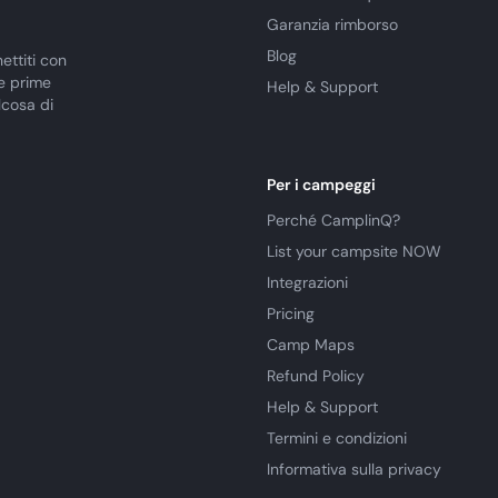
Garanzia rimborso
Blog
ettiti con
le prime
Help & Support
lcosa di
Per i campeggi
Perché CamplinQ?
List your campsite NOW
Integrazioni
Pricing
Camp Maps
Refund Policy
Help & Support
Termini e condizioni
Informativa sulla privacy