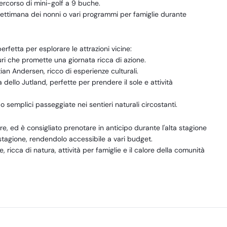
percorso di mini-golf a 9 buche.
settimana dei nonni o vari programmi per famiglie durante
rfetta per esplorare le attrazioni vicine:
uri che promette una giornata ricca di azione.
ian Andersen, ricco di esperienze culturali.
a dello Jutland, perfette per prendere il sole e attività
a o semplici passeggiate nei sentieri naturali circostanti.
, ed è consigliato prenotare in anticipo durante l'alta stagione
la stagione, rendendolo accessibile a vari budget.
 ricca di natura, attività per famiglie e il calore della comunità