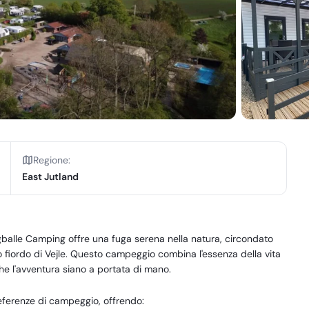
Regione
:
East Jutland
Løgballe Camping offre una fuga serena nella natura, circondato
imo fiordo di Vejle. Questo campeggio combina l'essenza della vita
che l'avventura siano a portata di mano.
eferenze di campeggio, offrendo: