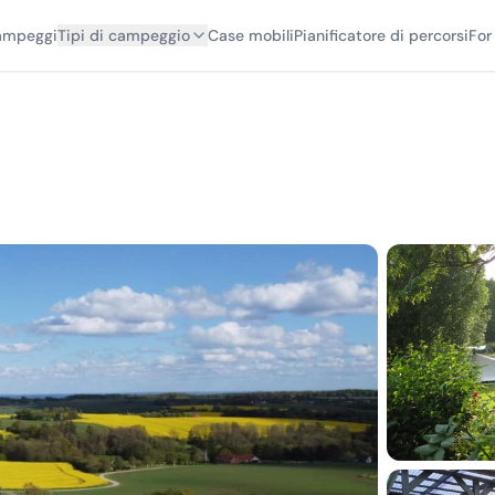
campeggi
Tipi di campeggio
Case mobili
Pianificatore di percorsi
For