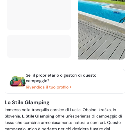
Sei il proprietario o gestori di questo
campeggio?
Rivendica il tuo profilo
Lo Stile Glamping
Immerso nella tranquilla cornice di Lucija, Obalno-kraška, in
Slovenia,
L.Stile Glamping
offre un'esperienza di campeggio di
lusso che combina armoniosamente natura e comfort. Questo
campeggio unico è perfetto per chi desidera fuggire dal