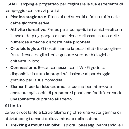
L.Stile Glamping è progettato per migliorare la tua esperienza di
campeggio con servizi pratici:
Piscina stagionale
: Rilassati e distenditi o fai un tuffo nelle
calde giornate estive.
Attività ricreative
: Partecipa a competizioni amichevoli con
il tavolo da ping pong a disposizione o rilassati in una delle
numerose amache disposte nella proprietà.
Orto biologico
: Gli ospiti hanno la possibilità di raccogliere
frutta fresca dagli alberi e gustare verdure biologiche
coltivate in loco.
Connessione
: Resta connesso con il Wi-Fi gratuito
disponibile in tutta la proprietà, insieme al parcheggio
gratuito per la tua comodità.
Elementi per la ristorazione
: La cucina ben attrezzata
consente agli ospiti di preparare i pasti con facilità, creando
un'esperienza di pranzo all'aperto.
Attività
L'area circostante a L.Stile Glamping offre una vasta gamma di
attività per gli amanti dell'avventura e della natura:
Trekking e mountain bike
: Esplora i paesaggi panoramici e i