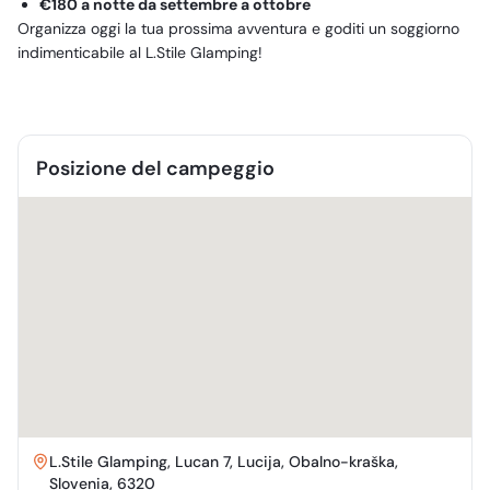
€180 a notte da settembre a ottobre
Organizza oggi la tua prossima avventura e goditi un soggiorno
indimenticabile al L.Stile Glamping!
Posizione del campeggio
L.Stile Glamping, Lucan 7, Lucija, Obalno-kraška,
Slovenia, 6320