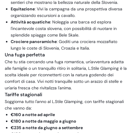
sentieri che mostrano la bellezza naturale della Slovenia.
Equitazione
: Vivi la campagna da una prospettiva diversa
organizzando escursioni a cavallo.
Attività acquatiche
: Noleggia una barca ed esplora
l'incantevole costa slovena, con possibilità di nuotare in
splendide spiagge come Bele Skale.
Crociere panoramiche
: Goditi una crociera mozzafiato
lungo le coste di Slovenia, Croazia e Italia.
Una fuga perfetta
Che tu stia cercando una fuga romantica, un'avventura adatta
alle famiglie o un tranquillo ritiro in solitaria, L.Stile Glamping è la
scelta ideale per riconnetterti con la natura godendo dei
comfort di casa. Vivi notti tranquille sotto un arazzo di stelle e
un'aria fresca che rivitalizza l'anima.
Tariffe stagionali
Soggiorna tutto l'anno al L.Stile Glamping, con tariffe stagionali
che vanno da:
€160 a notte ad aprile
€180 a notte da maggio a giugno
€235 a notte da giugno a settembre