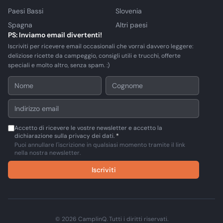
Paesi Bassi
Slovenia
Spagna
Altri paesi
PS: Inviamo email divertenti!
Iscriviti per ricevere email occasionali che vorrai davvero leggere:
deliziose ricette da campeggio, consigli utili e trucchi, offerte
speciali e molto altro, senza spam. :)
Accetto di ricevere le vostre newsletter e accetto la
dichiarazione sulla privacy dei dati.
*
Puoi annullare l'iscrizione in qualsiasi momento tramite il link
nella nostra newsletter.
Iscriviti
© 2026 CamplinQ. Tutti i diritti riservati.