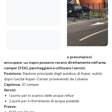
Si prega di notare che non accettiamo prenotazioni
anticipate. Gli ospiti possono recarsi direttamente nell'area
camper (PZA), parcheggiare e utilizzare i servizi.
Posizione:
Stazione principale degli autobus di Koper, subito
dopo l'uscita Koper–Center provenendo da Lubiana.
Capienza:
37 camper
Servizi:
1 punto per lo scarico delle acque reflue
2 punti per il rifornimento di acqua potabile
Prezzo: