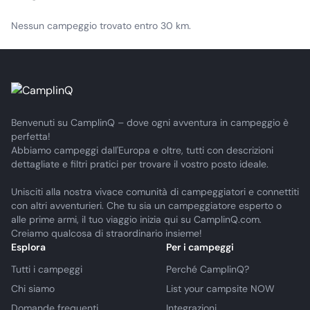
Nessun campeggio trovato entro 30 km.
Benvenuti su CamplinQ – dove ogni avventura in campeggio è
perfetta!
Abbiamo campeggi dall'Europa e oltre, tutti con descrizioni
dettagliate e filtri pratici per trovare il vostro posto ideale.
Unisciti alla nostra vivace comunità di campeggiatori e connettiti
con altri avventurieri. Che tu sia un campeggiatore esperto o
alle prime armi, il tuo viaggio inizia qui su CamplinQ.com.
Creiamo qualcosa di straordinario insieme!
Esplora
Per i campeggi
Tutti i campeggi
Perché CamplinQ?
Chi siamo
List your campsite NOW
Domande frequenti
Integrazioni