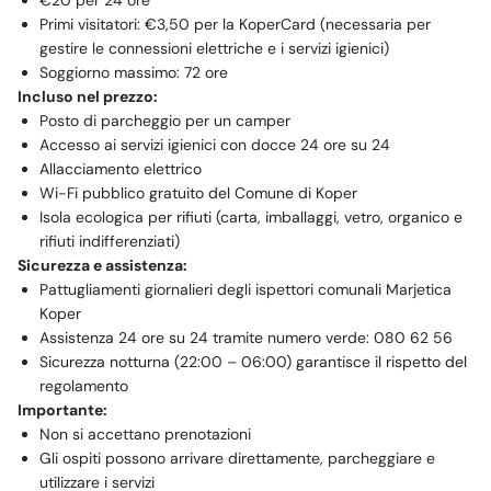
€20 per 24 ore
Primi visitatori: €3,50 per la KoperCard (necessaria per
gestire le connessioni elettriche e i servizi igienici)
Soggiorno massimo: 72 ore
Incluso nel prezzo:
Posto di parcheggio per un camper
Accesso ai servizi igienici con docce 24 ore su 24
Allacciamento elettrico
Wi-Fi pubblico gratuito del Comune di Koper
Isola ecologica per rifiuti (carta, imballaggi, vetro, organico e
rifiuti indifferenziati)
Sicurezza e assistenza:
Pattugliamenti giornalieri degli ispettori comunali Marjetica
Koper
Assistenza 24 ore su 24 tramite numero verde: 080 62 56
Sicurezza notturna (22:00 – 06:00) garantisce il rispetto del
regolamento
Importante:
Non si accettano prenotazioni
Gli ospiti possono arrivare direttamente, parcheggiare e
utilizzare i servizi