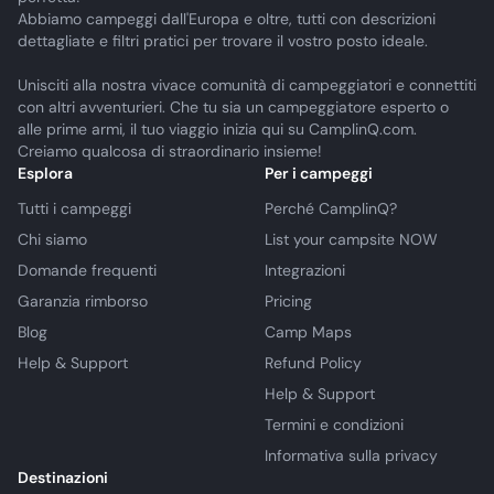
Abbiamo campeggi dall'Europa e oltre, tutti con descrizioni
dettagliate e filtri pratici per trovare il vostro posto ideale.
Unisciti alla nostra vivace comunità di campeggiatori e connettiti
con altri avventurieri. Che tu sia un campeggiatore esperto o
alle prime armi, il tuo viaggio inizia qui su CamplinQ.com.
Creiamo qualcosa di straordinario insieme!
Esplora
Per i campeggi
Tutti i campeggi
Perché CamplinQ?
Chi siamo
List your campsite NOW
Domande frequenti
Integrazioni
Garanzia rimborso
Pricing
Blog
Camp Maps
Help & Support
Refund Policy
Help & Support
Termini e condizioni
Informativa sulla privacy
Destinazioni