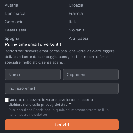
Austria
Croazia
Danimarca
Francia
Germania
Italia
Paesi Bassi
Slovenia
Spagna
Altri paesi
PS: Inviamo email divertenti!
Iscriviti per ricevere email occasionali che vorrai davvero leggere:
deliziose ricette da campeggio, consigli utili e trucchi, offerte
speciali e molto altro, senza spam. :)
Accetto di ricevere le vostre newsletter e accetto la
dichiarazione sulla privacy dei dati.
*
Puoi annullare l'iscrizione in qualsiasi momento tramite il link
nella nostra newsletter.
Iscriviti