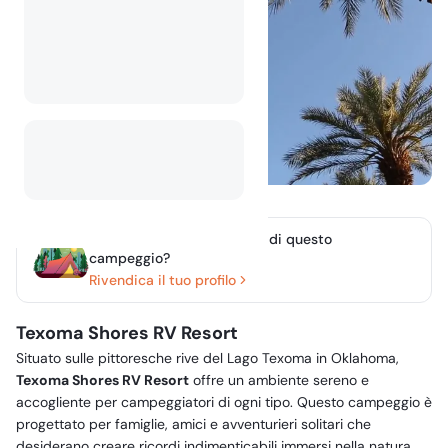
Sei il proprietario o gestori di questo
campeggio?
Rivendica il tuo profilo
Texoma Shores RV Resort
Situato sulle pittoresche rive del Lago Texoma in Oklahoma,
Texoma Shores RV Resort
offre un ambiente sereno e
accogliente per campeggiatori di ogni tipo. Questo campeggio è
progettato per famiglie, amici e avventurieri solitari che
desiderano creare ricordi indimenticabili immersi nella natura.