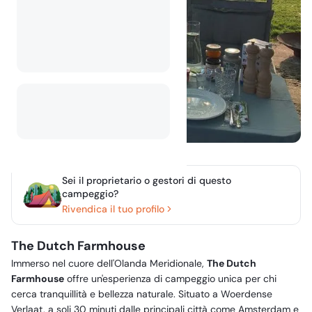
Sei il proprietario o gestori di questo
campeggio?
Rivendica il tuo profilo
The Dutch Farmhouse
Immerso nel cuore dell'Olanda Meridionale,
The Dutch
Farmhouse
offre un'esperienza di campeggio unica per chi
cerca tranquillità e bellezza naturale. Situato a Woerdense
Verlaat, a soli 30 minuti dalle principali città come Amsterdam e