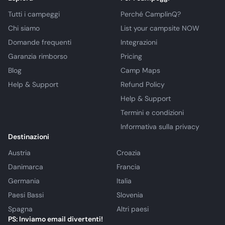
Tutti i campeggi
Perché CamplinQ?
Chi siamo
List your campsite NOW
Domande frequenti
Integrazioni
Garanzia rimborso
Pricing
Blog
Camp Maps
Help & Support
Refund Policy
Help & Support
Termini e condizioni
Informativa sulla privacy
Destinazioni
Austria
Croazia
Danimarca
Francia
Germania
Italia
Paesi Bassi
Slovenia
Spagna
Altri paesi
PS: Inviamo email divertenti!