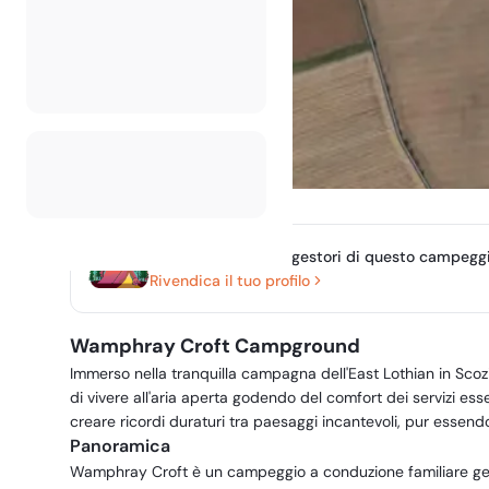
Sei il proprietario o gestori di questo campegg
Rivendica il tuo profilo
Wamphray Croft Campground
Immerso nella tranquilla campagna dell'East Lothian in Scoz
di vivere all'aria aperta godendo del comfort dei servizi ess
creare ricordi duraturi tra paesaggi incantevoli, pur essen
Panoramica
Wamphray Croft è un campeggio a conduzione familiare ge