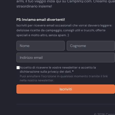
armi, il tuo viaggio inizia qui su CamplinQ.com. Creiamo qua
straordinario insieme!
PS: Inviamo email divertenti!
Iscriviti per ricevere email occasionali che vorrai davvero leggere:
deliziose ricette da campeggio, consigli utili e trucchi, offerte
speciali e molto altro, senza spam. :)
Accetto di ricevere le vostre newsletter e accetto la
dichiarazione sulla privacy dei dati.
*
Puoi annullare l'iscrizione in qualsiasi momento tramite il link
nella nostra newsletter.
Iscriviti
© 2026 CamplinQ