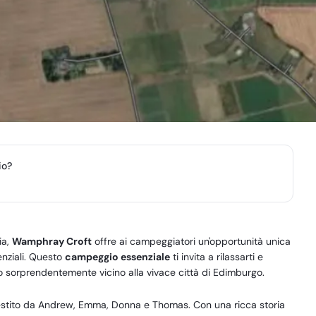
io?
ia,
Wamphray Croft
offre ai campeggiatori un'opportunità unica
enziali. Questo
campeggio essenziale
ti invita a rilassarti e
do sorprendentemente vicino alla vivace città di Edimburgo.
stito da Andrew, Emma, Donna e Thomas. Con una ricca storia