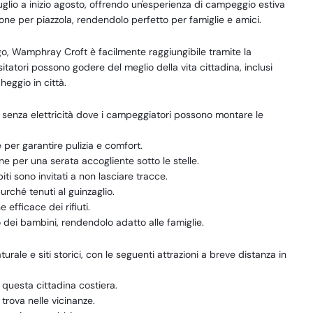
à luglio a inizio agosto, offrendo un'esperienza di campeggio estiva
one per piazzola, rendendolo perfetto per famiglie e amici.
o, Wamphray Croft è facilmente raggiungibile tramite la
sitatori possono godere del meglio della vita cittadina, inclusi
heggio in città.
se senza elettricità dove i campeggiatori possono montare le
e per garantire pulizia e comfort.
e per una serata accogliente sotto le stelle.
iti sono invitati a non lasciare tracce.
rché tenuti al guinzaglio.
efficace dei rifiuti.
 dei bambini, rendendolo adatto alle famiglie.
le e siti storici, con le seguenti attrazioni a breve distanza in
 questa cittadina costiera.
rova nelle vicinanze.