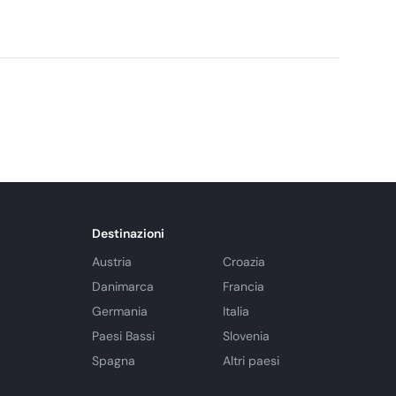
Destinazioni
Austria
Croazia
Danimarca
Francia
Germania
Italia
Paesi Bassi
Slovenia
Spagna
Altri paesi