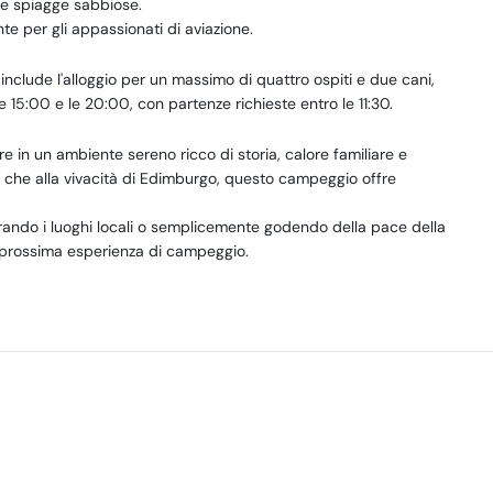
de spiagge sabbiose.
e per gli appassionati di aviazione.
 include l'alloggio per un massimo di quattro ospiti e due cani,
le 15:00 e le 20:00, con partenze richieste entro le 11:30.
 in un ambiente sereno ricco di storia, calore familiare e
a che alla vivacità di Edimburgo, questo campeggio offre
rando i luoghi locali o semplicemente godendo della pace della
a prossima esperienza di campeggio.