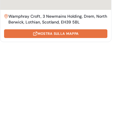
Wamphray Croft, 3 Newmains Holding, Drem, North
Berwick, Lothian, Scotland, EH39 5BL
MOSTRA SULLA MAPPA