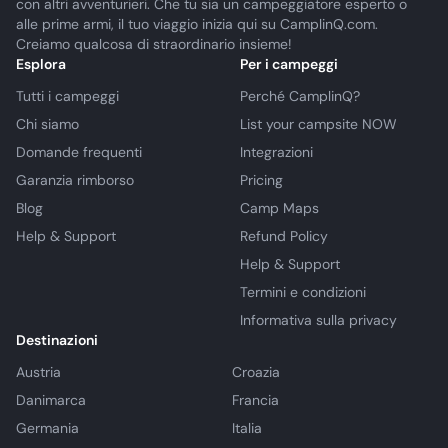
con altri avventurieri. Che tu sia un campeggiatore esperto o
alle prime armi, il tuo viaggio inizia qui su CamplinQ.com.
Creiamo qualcosa di straordinario insieme!
Esplora
Per i campeggi
Tutti i campeggi
Perché CamplinQ?
Chi siamo
List your campsite NOW
Domande frequenti
Integrazioni
Garanzia rimborso
Pricing
Blog
Camp Maps
Help & Support
Refund Policy
Help & Support
Termini e condizioni
Informativa sulla privacy
Destinazioni
Austria
Croazia
Danimarca
Francia
Germania
Italia