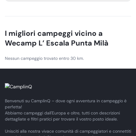
Siamo situati in Carrer del Milà, s/n, 17130 L'Escala, Girona,
Costa Brava.
I migliori campeggi vicino a
Wecamp L’ Escala Punta Milà
Nessun campeggio trovato entro 30 km.
Benvenuti su CamplinQ – dove ogni avventura in campeggio è
perfetta!
Abbiamo campeggi dall'Europa e oltre, tutti con descrizioni
dettagliate e filtri pratici per trovare il vostro posto ideale.
Unisciti alla nostra vivace comunità di campeggiatori e connettiti