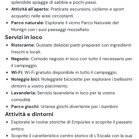
splendide spiagge di sabbia a pochi passi.
Attività all'aperto:
Praticate escursioni, ciclismo e sport
acquatici nelle aree circostanti.
Parco naturale:
Esplorate il vicino Parco Naturale del
Montgrí con i suoi paesaggi mozzafiato.
Servizi in loco
Ristorante:
Gustate deliziosi piatti preparati con ingredienti
freschi e locali.
Negozio:
Comodo negozio in loco con tutto il necessario per
il campeggio.
Wi‑Fi:
Wi‑Fi gratuito disponibile in tutto il campeggio.
Noleggio bici:
Noleggiate biciclette per esplorare i bellissimi
dintorni a vostro piacimento.
Lavanderia:
Servizio lavanderia in loco per la vostra
comodità.
Parco giochi:
Un'area giochi divertente per i bambini.
Attività e dintorni
Esplorate le rovine storiche di Empúries e scoprite il passato
antico.
Scoprite il caratteristico centro storico di L’Escala con la sua