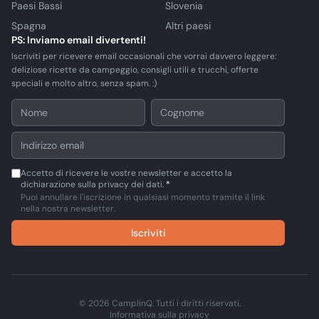
Paesi Bassi
Slovenia
Spagna
Altri paesi
PS: Inviamo email divertenti!
Iscriviti per ricevere email occasionali che vorrai davvero leggere:
deliziose ricette da campeggio, consigli utili e trucchi, offerte
speciali e molto altro, senza spam. :)
Accetto di ricevere le vostre newsletter e accetto la
dichiarazione sulla privacy dei dati.
*
Puoi annullare l'iscrizione in qualsiasi momento tramite il link
nella nostra newsletter.
Iscriviti
© 2026 CamplinQ. Tutti i diritti riservati.
Informativa sulla privacy