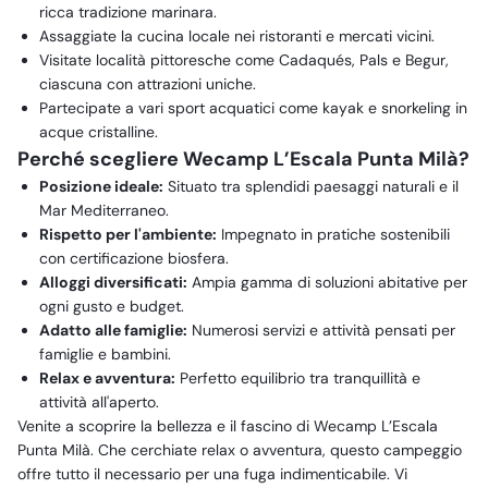
ricca tradizione marinara.
Assaggiate la cucina locale nei ristoranti e mercati vicini.
Visitate località pittoresche come Cadaqués, Pals e Begur,
ciascuna con attrazioni uniche.
Partecipate a vari sport acquatici come kayak e snorkeling in
acque cristalline.
Perché scegliere Wecamp L’Escala Punta Milà?
Posizione ideale:
Situato tra splendidi paesaggi naturali e il
Mar Mediterraneo.
Rispetto per l'ambiente:
Impegnato in pratiche sostenibili
con certificazione biosfera.
Alloggi diversificati:
Ampia gamma di soluzioni abitative per
ogni gusto e budget.
Adatto alle famiglie:
Numerosi servizi e attività pensati per
famiglie e bambini.
Relax e avventura:
Perfetto equilibrio tra tranquillità e
attività all'aperto.
Venite a scoprire la bellezza e il fascino di Wecamp L’Escala
Punta Milà. Che cerchiate relax o avventura, questo campeggio
offre tutto il necessario per una fuga indimenticabile. Vi