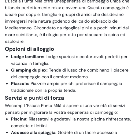
L’Escala Punta Milà offre un'esperienza di campeggio unica che
bilancia perfettamente relax e avventura. Questo campeggio è
ideale per coppie, famiglie e gruppi di amici che desiderano
immergersi nella natura godendo del caldo abbraccio del
Mediterraneo. Circondato da rigogliosi pini e a pochi minuti dal
mare scintillante, è il rifugio perfetto per staccare la spina ed
esplorare.
Opzioni di alloggio
Lodge familiare:
Lodge spaziosi e confortevoli, perfetti per
vacanze in famiglia.
Glamping duplex:
Tende di lusso che combinano il piacere
del campeggio con il comfort moderno.
Piazzole:
Piazzole ampie per chi preferisce il campeggio
tradizionale con la propria tenda.
Servizi e punti di forza
Wecamp L’Escala Punta Milà dispone di una varietà di servizi
pensati per migliorare la vostra esperienza di campeggio:
Piscina:
Rilassatevi e godetevi la nostra piscina rinfrescante,
completa di lettini.
Accesso alla spiaggia:
Godete di un facile accesso a