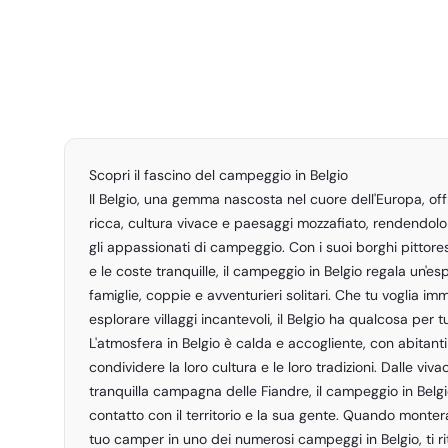
Scopri il fascino del campeggio in Belgio
Il Belgio, una gemma nascosta nel cuore dell'Europa, off
ricca, cultura vivace e paesaggi mozzafiato, rendendolo
gli appassionati di campeggio. Con i suoi borghi pittores
e le coste tranquille, il campeggio in Belgio regala un'e
famiglie, coppie e avventurieri solitari. Che tu voglia im
esplorare villaggi incantevoli, il Belgio ha qualcosa per tu
L'atmosfera in Belgio è calda e accogliente, con abitanti 
condividere la loro cultura e le loro tradizioni. Dalle viva
tranquilla campagna delle Fiandre, il campeggio in Belgi
contatto con il territorio e la sua gente. Quando monter
tuo camper in uno dei numerosi campeggi in Belgio, ti r