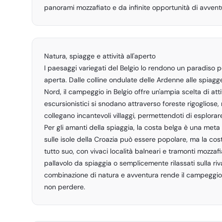
panorami mozzafiato e da infinite opportunità di avvent
Natura, spiagge e attività all'aperto
I paesaggi variegati del Belgio lo rendono un paradiso per
aperta. Dalle colline ondulate delle Ardenne alle spiag
Nord, il campeggio in Belgio offre un'ampia scelta di attivi
escursionistici si snodano attraverso foreste rigogliose, 
collegano incantevoli villaggi, permettendoti di esplora
Per gli amanti della spiaggia, la costa belga è una meta
sulle isole della Croazia può essere popolare, ma la cos
tutto suo, con vivaci località balneari e tramonti mozzafi
pallavolo da spiaggia o semplicemente rilassati sulla riv
combinazione di natura e avventura rende il campeggio 
non perdere.