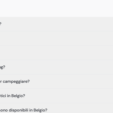
?
ng?
 per campeggiare?
ci in Belgio?
ono disponibili in Belgio?