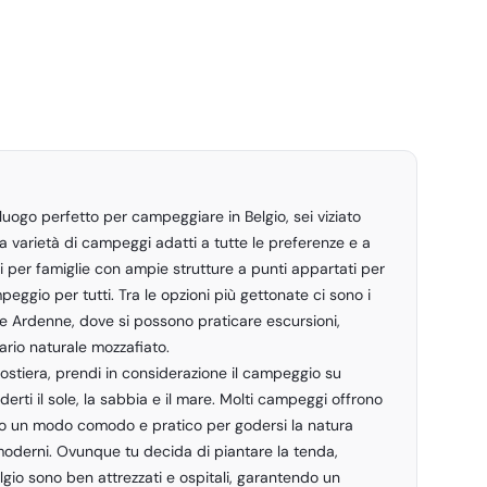
 luogo perfetto per campeggiare in Belgio, sei viziato
na varietà di campeggi adatti a tutte le preferenze e a
 per famiglie con ampie strutture a punti appartati per
mpeggio per tutti. Tra le opzioni più gettonate ci sono i
le Ardenne, dove si possono praticare escursioni,
ario naturale mozzafiato.
ostiera, prendi in considerazione il campeggio su
derti il sole, la sabbia e il mare. Molti campeggi offrono
ndo un modo comodo e pratico per godersi la natura
moderni. Ovunque tu decida di piantare la tenda,
lgio sono ben attrezzati e ospitali, garantendo un