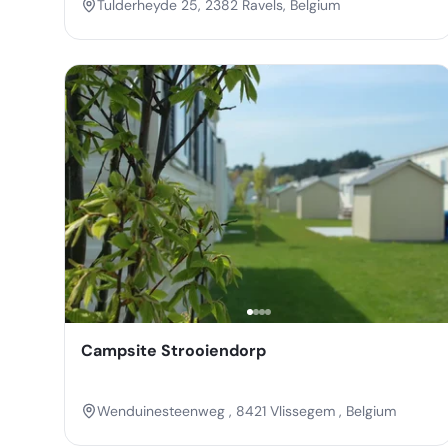
Tulderheyde 25, 2382 Ravels, Belgium
Campsite Strooiendorp
Wenduinesteenweg , 8421 Vlissegem , Belgium