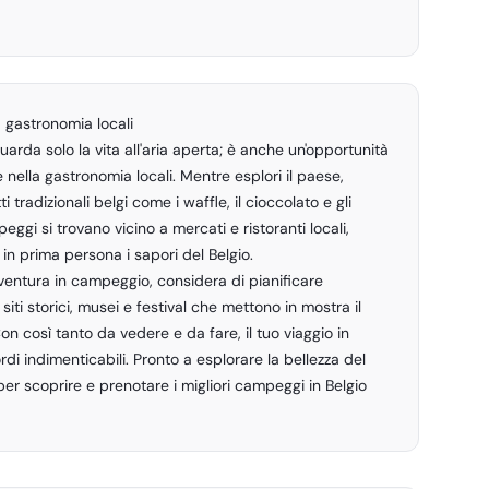
a gastronomia locali
uarda solo la vita all'aria aperta; è anche un'opportunità
 nella gastronomia locali. Mentre esplori il paese,
ti tradizionali belgi come i waffle, il cioccolato e gli
peggi si trovano vicino a mercati e ristoranti locali,
n prima persona i sapori del Belgio.
vventura in campeggio, considera di pianificare
a siti storici, musei e festival che mettono in mostra il
on così tanto da vedere e da fare, il tuo viaggio in
di indimenticabili. Pronto a esplorare la bellezza del
er scoprire e prenotare i migliori campeggi in Belgio