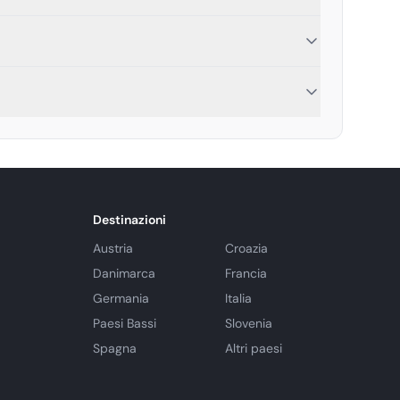
Destinazioni
Austria
Croazia
Danimarca
Francia
Germania
Italia
Paesi Bassi
Slovenia
Spagna
Altri paesi