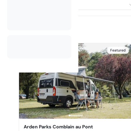
Seleziona alloggio
Featured
Arden Parks Comblain au Pont