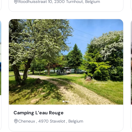
Roodhuisstraat 10, 2300 Turnhout, Belgium
Camping L’eau Rouge
Cheneux , 4970 Stavelot , Belgium