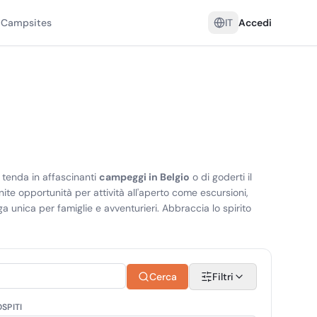
 Campsites
IT
Accedi
a tenda in affascinanti
campeggi in Belgio
o di goderti il
nite opportunità per attività all'aperto come escursioni,
a unica per famiglie e avventurieri. Abbraccia lo spirito
Cerca
Filtri
SPITI