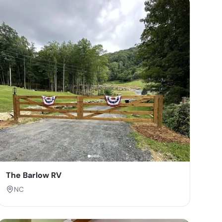
The Barlow RV
NC