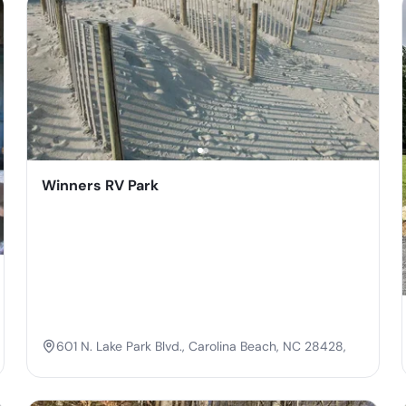
Winners RV Park
601 N. Lake Park Blvd., Carolina Beach, NC 28428,