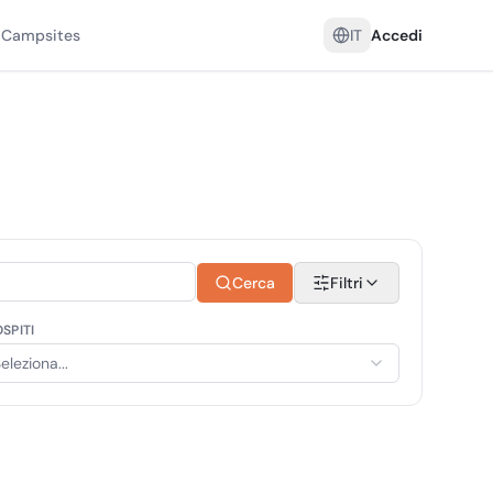
 Campsites
IT
Accedi
Cerca
Filtri
SPITI
eleziona...