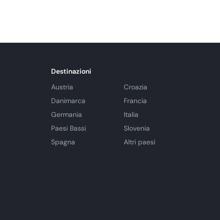
Destinazioni
Austria
Croazia
Danimarca
Francia
Germania
Italia
Paesi Bassi
Slovenia
Spagna
Altri paesi