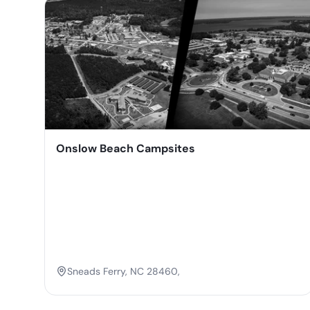
Onslow Beach Campsites
Sneads Ferry, NC 28460,