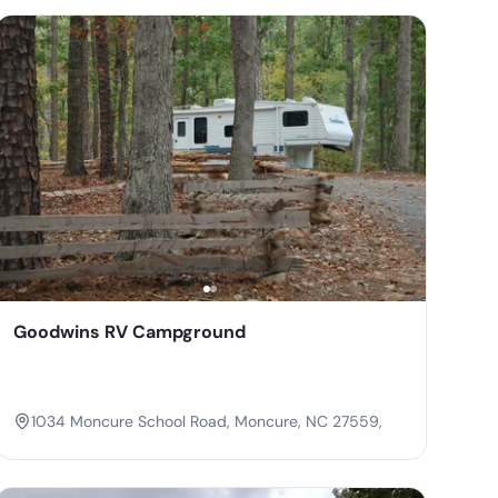
Goodwins RV Campground
1034 Moncure School Road, Moncure, NC 27559,