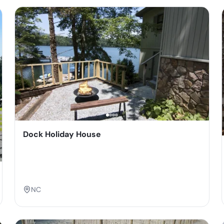
Dock Holiday House
NC