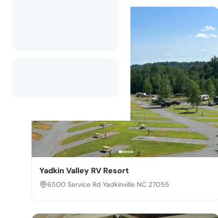
Yadkin Valley RV Resort
6500 Service Rd Yadkinville NC 27055