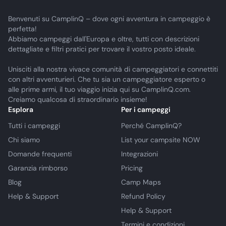
Benvenuti su CamplinQ – dove ogni avventura in campeggio è
perfetta!
Abbiamo campeggi dall'Europa e oltre, tutti con descrizioni
dettagliate e filtri pratici per trovare il vostro posto ideale.
Unisciti alla nostra vivace comunità di campeggiatori e connettiti
con altri avventurieri. Che tu sia un campeggiatore esperto o
alle prime armi, il tuo viaggio inizia qui su CamplinQ.com.
Creiamo qualcosa di straordinario insieme!
Esplora
Per i campeggi
Tutti i campeggi
Perché CamplinQ?
Chi siamo
List your campsite NOW
Domande frequenti
Integrazioni
Garanzia rimborso
Pricing
Blog
Camp Maps
Help & Support
Refund Policy
Help & Support
Termini e condizioni