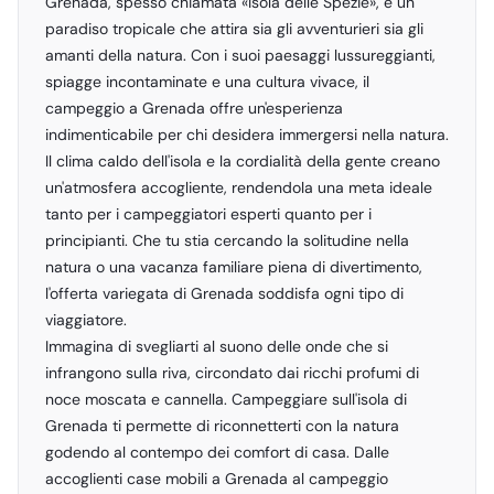
Grenada, spesso chiamata «Isola delle Spezie», è un
paradiso tropicale che attira sia gli avventurieri sia gli
amanti della natura. Con i suoi paesaggi lussureggianti,
spiagge incontaminate e una cultura vivace, il
campeggio a Grenada offre un'esperienza
indimenticabile per chi desidera immergersi nella natura.
Il clima caldo dell'isola e la cordialità della gente creano
un'atmosfera accogliente, rendendola una meta ideale
tanto per i campeggiatori esperti quanto per i
principianti. Che tu stia cercando la solitudine nella
natura o una vacanza familiare piena di divertimento,
l'offerta variegata di Grenada soddisfa ogni tipo di
viaggiatore.
Immagina di svegliarti al suono delle onde che si
infrangono sulla riva, circondato dai ricchi profumi di
noce moscata e cannella. Campeggiare sull'isola di
Grenada ti permette di riconnetterti con la natura
godendo al contempo dei comfort di casa. Dalle
accoglienti case mobili a Grenada al campeggio