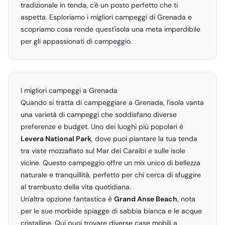
tradizionale in tenda, c'è un posto perfetto che ti
aspetta. Esploriamo i migliori campeggi di Grenada e
scopriamo cosa rende quest'isola una meta imperdibile
per gli appassionati di campeggio.
I migliori campeggi a Grenada
Quando si tratta di campeggiare a Grenada, l'isola vanta
una varietà di campeggi che soddisfano diverse
preferenze e budget. Uno dei luoghi più popolari è
Levera National Park
, dove puoi piantare la tua tenda
tra viste mozzafiato sul Mar dei Caraibi e sulle isole
vicine. Questo campeggio offre un mix unico di bellezza
naturale e tranquillità, perfetto per chi cerca di sfuggire
al trambusto della vita quotidiana.
Un'altra opzione fantastica è
Grand Anse Beach
, nota
per le sue morbide spiagge di sabbia bianca e le acque
cristalline. Qui puoi trovare diverse case mobili a