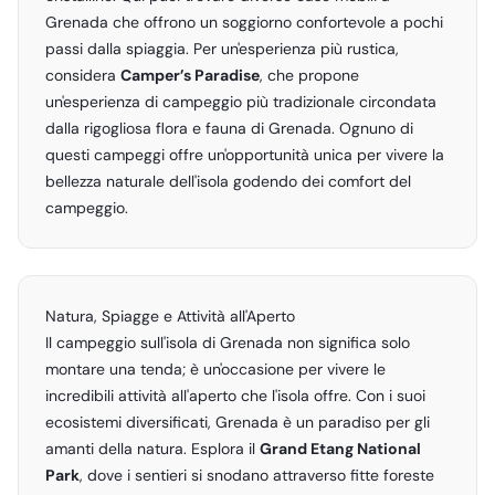
Grenada che offrono un soggiorno confortevole a pochi
passi dalla spiaggia. Per un'esperienza più rustica,
considera
Camper’s Paradise
, che propone
un'esperienza di campeggio più tradizionale circondata
dalla rigogliosa flora e fauna di Grenada. Ognuno di
questi campeggi offre un'opportunità unica per vivere la
bellezza naturale dell'isola godendo dei comfort del
campeggio.
Natura, Spiagge e Attività all'Aperto
Il campeggio sull'isola di Grenada non significa solo
montare una tenda; è un'occasione per vivere le
incredibili attività all'aperto che l'isola offre. Con i suoi
ecosistemi diversificati, Grenada è un paradiso per gli
amanti della natura. Esplora il
Grand Etang National
Park
, dove i sentieri si snodano attraverso fitte foreste