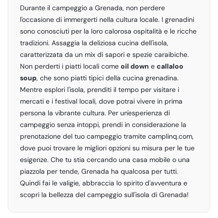
Durante il campeggio a Grenada, non perdere
l'occasione di immergerti nella cultura locale. I grenadini
sono conosciuti per la loro calorosa ospitalità e le ricche
tradizioni. Assaggia la deliziosa cucina dell'isola,
caratterizzata da un mix di sapori e spezie caraibiche.
Non perderti i piatti locali come
oil down
e
callaloo
soup
, che sono piatti tipici della cucina grenadina.
Mentre esplori l'isola, prenditi il tempo per visitare i
mercati e i festival locali, dove potrai vivere in prima
persona la vibrante cultura. Per un'esperienza di
campeggio senza intoppi, prendi in considerazione la
prenotazione del tuo campeggio tramite
camplinq.com
,
dove puoi trovare le migliori opzioni su misura per le tue
esigenze. Che tu stia cercando una casa mobile o una
piazzola per tende, Grenada ha qualcosa per tutti.
Quindi fai le valigie, abbraccia lo spirito d'avventura e
scopri la bellezza del campeggio sull'isola di Grenada!