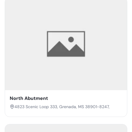
North Abutment
4823 Scenic Loop 333, Grenada, MS 38901-8247,