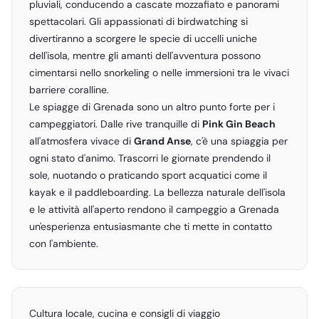
pluviali, conducendo a cascate mozzafiato e panorami
spettacolari. Gli appassionati di birdwatching si
divertiranno a scorgere le specie di uccelli uniche
dell'isola, mentre gli amanti dell'avventura possono
cimentarsi nello snorkeling o nelle immersioni tra le vivaci
barriere coralline.
Le spiagge di Grenada sono un altro punto forte per i
campeggiatori. Dalle rive tranquille di
Pink Gin Beach
all'atmosfera vivace di
Grand Anse
, c'è una spiaggia per
ogni stato d'animo. Trascorri le giornate prendendo il
sole, nuotando o praticando sport acquatici come il
kayak e il paddleboarding. La bellezza naturale dell'isola
e le attività all'aperto rendono il campeggio a Grenada
un'esperienza entusiasmante che ti mette in contatto
con l'ambiente.
Cultura locale, cucina e consigli di viaggio