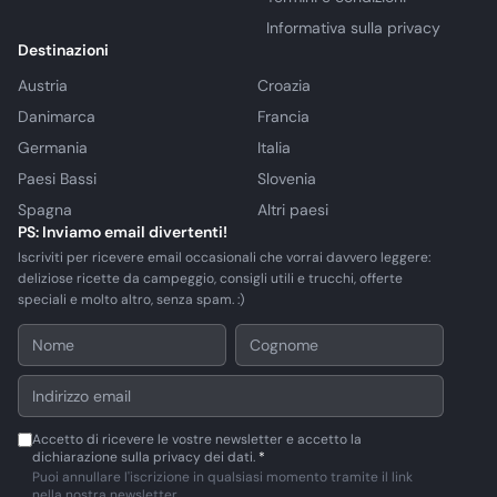
Informativa sulla privacy
Destinazioni
Austria
Croazia
Danimarca
Francia
Germania
Italia
Paesi Bassi
Slovenia
Spagna
Altri paesi
PS: Inviamo email divertenti!
Iscriviti per ricevere email occasionali che vorrai davvero leggere:
deliziose ricette da campeggio, consigli utili e trucchi, offerte
speciali e molto altro, senza spam. :)
Accetto di ricevere le vostre newsletter e accetto la
dichiarazione sulla privacy dei dati.
*
Puoi annullare l'iscrizione in qualsiasi momento tramite il link
nella nostra newsletter.