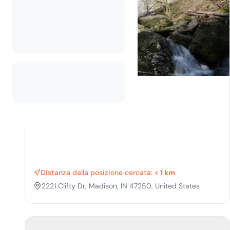
Clifty Falls State Park
Distanza dalla posizione cercata:
< 1 km
2221 Clifty Dr, Madison, IN 47250, United States