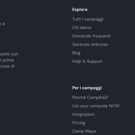
Esplora
Tutti i campeggi
o è
Chi siamo
Domande frequenti
Garanzia rimborso
Blog
ettiti con
le prime
Help & Support
lcosa di
Per i campeggi
Perché CamplinQ?
List your campsite NOW
Integrazioni
Pricing
Camp Maps