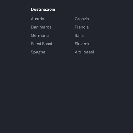
Destinazioni
Austria
Croazia
Danimarca
Francia
Germania
Italia
Paesi Bassi
Slovenia
Spagna
Altri paesi