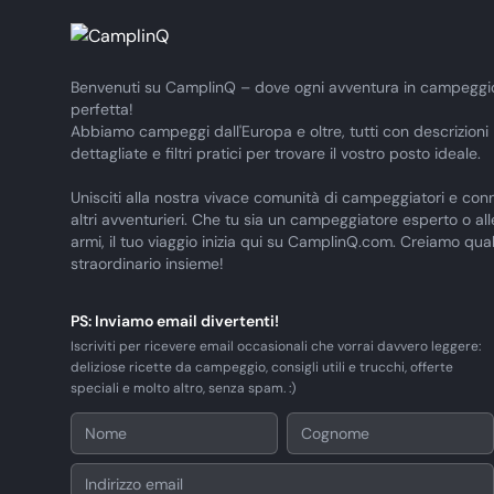
Benvenuti su CamplinQ – dove ogni avventura in campeggi
perfetta!
Abbiamo campeggi dall'Europa e oltre, tutti con descrizioni
dettagliate e filtri pratici per trovare il vostro posto ideale.
Unisciti alla nostra vivace comunità di campeggiatori e conn
altri avventurieri. Che tu sia un campeggiatore esperto o al
armi, il tuo viaggio inizia qui su CamplinQ.com. Creiamo qua
straordinario insieme!
PS: Inviamo email divertenti!
Iscriviti per ricevere email occasionali che vorrai davvero leggere:
deliziose ricette da campeggio, consigli utili e trucchi, offerte
speciali e molto altro, senza spam. :)