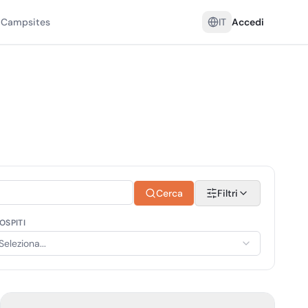
 Campsites
IT
Accedi
Cerca
Filtri
OSPITI
Seleziona...