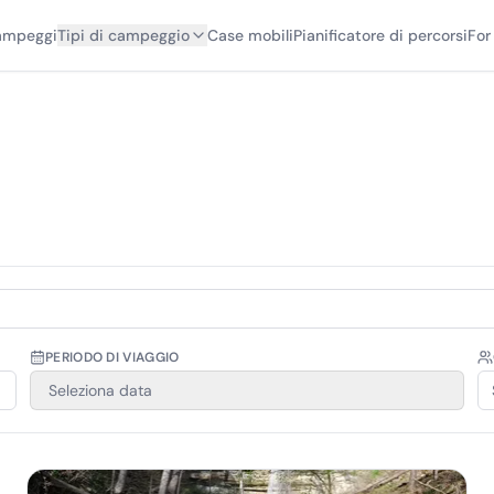
campeggi
Tipi di campeggio
Case mobili
Pianificatore di percorsi
For
PERIODO DI VIAGGIO
Seleziona data