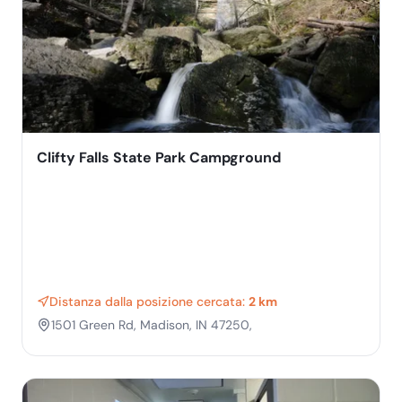
Clifty Falls State Park Campground
Distanza dalla posizione cercata:
2 km
1501 Green Rd, Madison, IN 47250,