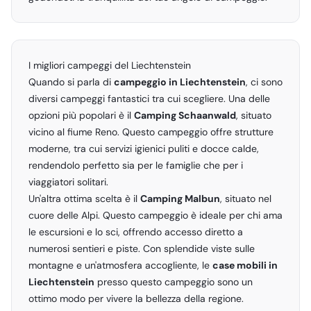
I migliori campeggi del Liechtenstein
Quando si parla di
campeggio in Liechtenstein
, ci sono
diversi campeggi fantastici tra cui scegliere. Una delle
opzioni più popolari è il
Camping Schaanwald
, situato
vicino al fiume Reno. Questo campeggio offre strutture
moderne, tra cui servizi igienici puliti e docce calde,
rendendolo perfetto sia per le famiglie che per i
viaggiatori solitari.
Un'altra ottima scelta è il
Camping Malbun
, situato nel
cuore delle Alpi. Questo campeggio è ideale per chi ama
le escursioni e lo sci, offrendo accesso diretto a
numerosi sentieri e piste. Con splendide viste sulle
montagne e un'atmosfera accogliente, le
case mobili in
Liechtenstein
presso questo campeggio sono un
ottimo modo per vivere la bellezza della regione.