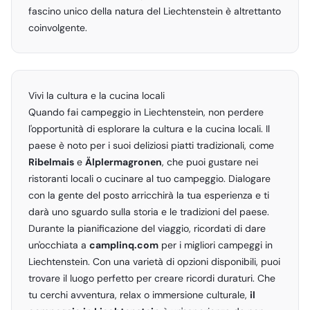
fascino unico della natura del Liechtenstein è altrettanto
coinvolgente.
Vivi la cultura e la cucina locali
Quando fai campeggio in Liechtenstein, non perdere
l'opportunità di esplorare la cultura e la cucina locali. Il
paese è noto per i suoi deliziosi piatti tradizionali, come
Ribelmais
e
Älplermagronen
, che puoi gustare nei
ristoranti locali o cucinare al tuo campeggio. Dialogare
con la gente del posto arricchirà la tua esperienza e ti
darà uno sguardo sulla storia e le tradizioni del paese.
Durante la pianificazione del viaggio, ricordati di dare
un'occhiata a
camplinq.com
per i migliori campeggi in
Liechtenstein. Con una varietà di opzioni disponibili, puoi
trovare il luogo perfetto per creare ricordi duraturi. Che
tu cerchi avventura, relax o immersione culturale,
il