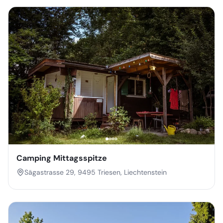
Camping Mittagsspitze
Sägastrasse 29, 9495 Triesen, Liechtenstein