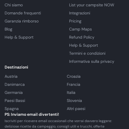
Chi siamo
List your campsite NOW
Domande frequenti
Integrazioni
Garanzia rimborso
Pricing
Blog
Camp Maps
Help & Support
Refund Policy
Help & Support
Termini e condizioni
Informativa sulla privacy
Destinazioni
Austria
Croazia
Danimarca
Francia
Germania
Italia
Paesi Bassi
Slovenia
Spagna
Altri paesi
PS: Inviamo email divertenti!
Iscriviti per ricevere email occasionali che vorrai davvero leggere:
deliziose ricette da campeggio, consigli utili e trucchi, offerte