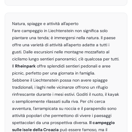
Natura, spiagge e attività all'aperto
Fare campeggio in Liechtenstein non significa solo
piantare una tenda; è immergersi nella natura. Il paese
offre una varietà di attività all'aperto adatte a tutti i
gusti. Dalle escursioni nelle montagne mozzafiato al
ciclismo lungo sentieri panoramici, c'è qualcosa per tutti.
Il
Rheinpark
offre splendidi sentieri pedonali e aree
picnic, perfetto per una giornata in famiglia.
Sebbene il Liechtenstein possa non avere spiagge
tradizionali, i laghi nelle vicinanze offrono un rifugio
rinfrescante durante i mesi estivi. Goditi il nuoto, il kayak
o semplicemente rilassati sulla riva. Per chi cerca
avventura, l'arrampicata su roccia e il parapendio sono
attività popolari che permettono di vivere i paesaggi
spettacolari da una prospettiva diversa.
Il campeggio
sulle isole della Croazia
può essere famoso, ma il