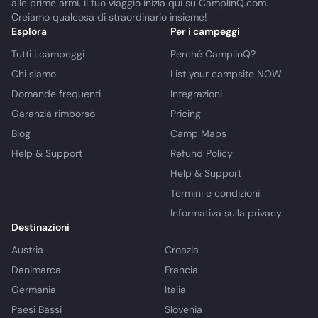
alle prime armi, il tuo viaggio inizia qui su CamplinQ.com.
Creiamo qualcosa di straordinario insieme!
Esplora
Per i campeggi
Tutti i campeggi
Perché CamplinQ?
Chi siamo
List your campsite NOW
Domande frequenti
Integrazioni
Garanzia rimborso
Pricing
Blog
Camp Maps
Help & Support
Refund Policy
Help & Support
Termini e condizioni
Informativa sulla privacy
Destinazioni
Austria
Croazia
Danimarca
Francia
Germania
Italia
Paesi Bassi
Slovenia