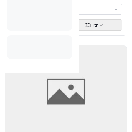
OSPITI
Seleziona...
Cerca
Filtri