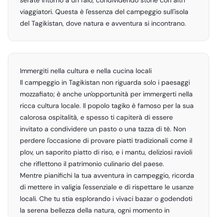
serate intorno a un falò, condividendo storie con altri
viaggiatori. Questa è l'essenza del campeggio sull'isola
del Tagikistan, dove natura e avventura si incontrano.
Immergiti nella cultura e nella cucina locali
Il campeggio in Tagikistan non riguarda solo i paesaggi
mozzafiato; è anche un'opportunità per immergerti nella
ricca cultura locale. Il popolo tagiko è famoso per la sua
calorosa ospitalità, e spesso ti capiterà di essere
invitato a condividere un pasto o una tazza di tè. Non
perdere l'occasione di provare piatti tradizionali come il
plov, un saporito piatto di riso, e i mantu, deliziosi ravioli
che riflettono il patrimonio culinario del paese.
Mentre pianifichi la tua avventura in campeggio, ricorda
di mettere in valigia l'essenziale e di rispettare le usanze
locali. Che tu stia esplorando i vivaci bazar o godendoti
la serena bellezza della natura, ogni momento in