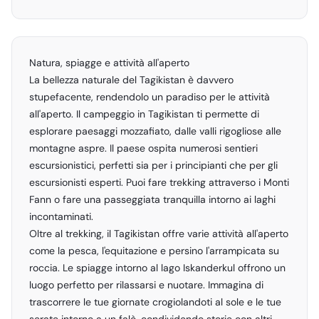
Natura, spiagge e attività all'aperto
La bellezza naturale del Tagikistan è davvero
stupefacente, rendendolo un paradiso per le attività
all'aperto. Il campeggio in Tagikistan ti permette di
esplorare paesaggi mozzafiato, dalle valli rigogliose alle
montagne aspre. Il paese ospita numerosi sentieri
escursionistici, perfetti sia per i principianti che per gli
escursionisti esperti. Puoi fare trekking attraverso i Monti
Fann o fare una passeggiata tranquilla intorno ai laghi
incontaminati.
Oltre al trekking, il Tagikistan offre varie attività all'aperto
come la pesca, l'equitazione e persino l'arrampicata su
roccia. Le spiagge intorno al lago Iskanderkul offrono un
luogo perfetto per rilassarsi e nuotare. Immagina di
trascorrere le tue giornate crogiolandoti al sole e le tue