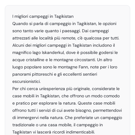
I migliori campeggi in Tagikistan
Quando si parla di campeggio in Tagikistan, le opzioni
sono tanto varie quanto i paesaggi. Dai campeggi
attrezzati alle località più remote, c'è qualcosa per tutti.
Alcuni dei migliori campeggi in Tagikistan includono il
magnifico lago Iskanderkul, dove è possibile godersi le
acque cristalline e le montagne circostanti. Un altro
luogo popolare sono le montagne Fann, note per i loro
panorami pittoreschi e gli eccellenti sentieri
escursionistici.
Per chi cerca un'esperienza più originale, considerate le
case mobili in Tagikistan, che offrono un modo comodo
e pratico per esplorare la natura. Queste case mobili
offrono tutti i servizi di cui avete bisogno, permettendovi
di immergervi nella natura. Che preferiate un campeggio
tradizionale o una casa mobile, il campeggio in
Tagikistan vi lascerà ricordi indimenticabili.