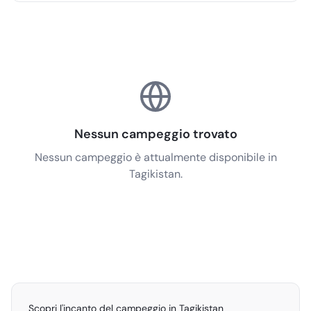
Nessun campeggio trovato
Nessun campeggio è attualmente disponibile in
Tagikistan.
Scopri l'incanto del campeggio in Tagikistan