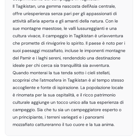
Il Tagikistan, una gemma nascosta dell'Asia centrale,
offre un'esperienza senza pari per gli appassionati di
attività all'aria aperta e gli amanti della natura. Con le
sue montagne maestose, le valli lussureggianti e una
cultura vivace, il campeggio in Tagikistan è un'avventura
che promette di rinvigorire lo spirito. Il paese è noto per i
suoi paesaggi mozzafiato, incluse le imponenti montagne
del Pamir e i laghi sereni, rendendolo una destinazione
ideale per chi cerca sia tranquillità sia avventura.
Quando monterai la tua tenda sotto i cieli stellati,
scoprirai che l'atmosfera in Tagikistan è al tempo stesso
accogliente e fonte di ispirazione. La popolazione locale
è rinomata per la sua ospitalità, e il ricco patrimonio
culturale aggiunge un tocco unico alla tua esperienza di
campeggio. Sia che tu sia un campeggiatore esperto o
un principiante, i terreni variegati e i panorami
mozzafiato cattureranno il tuo cuore e la tua anima.