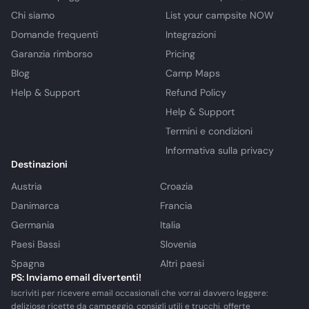
Chi siamo
List your campsite NOW
Domande frequenti
Integrazioni
Garanzia rimborso
Pricing
Blog
Camp Maps
Help & Support
Refund Policy
Help & Support
Termini e condizioni
Informativa sulla privacy
Destinazioni
Austria
Croazia
Danimarca
Francia
Germania
Italia
Paesi Bassi
Slovenia
Spagna
Altri paesi
PS: Inviamo email divertenti!
Iscriviti per ricevere email occasionali che vorrai davvero leggere:
deliziose ricette da campeggio, consigli utili e trucchi, offerte