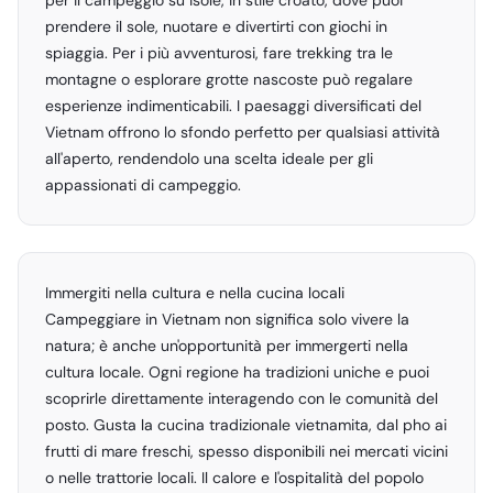
per il campeggio su isole, in stile croato, dove puoi
prendere il sole, nuotare e divertirti con giochi in
spiaggia. Per i più avventurosi, fare trekking tra le
montagne o esplorare grotte nascoste può regalare
esperienze indimenticabili. I paesaggi diversificati del
Vietnam offrono lo sfondo perfetto per qualsiasi attività
all'aperto, rendendolo una scelta ideale per gli
appassionati di campeggio.
Immergiti nella cultura e nella cucina locali
Campeggiare in Vietnam non significa solo vivere la
natura; è anche un'opportunità per immergerti nella
cultura locale. Ogni regione ha tradizioni uniche e puoi
scoprirle direttamente interagendo con le comunità del
posto. Gusta la cucina tradizionale vietnamita, dal pho ai
frutti di mare freschi, spesso disponibili nei mercati vicini
o nelle trattorie locali. Il calore e l'ospitalità del popolo