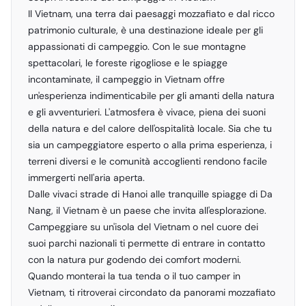
Il Vietnam, una terra dai paesaggi mozzafiato e dal ricco
patrimonio culturale, è una destinazione ideale per gli
appassionati di campeggio. Con le sue montagne
spettacolari, le foreste rigogliose e le spiagge
incontaminate, il campeggio in Vietnam offre
un'esperienza indimenticabile per gli amanti della natura
e gli avventurieri. L'atmosfera è vivace, piena dei suoni
della natura e del calore dell'ospitalità locale. Sia che tu
sia un campeggiatore esperto o alla prima esperienza, i
terreni diversi e le comunità accoglienti rendono facile
immergerti nell'aria aperta.
Dalle vivaci strade di Hanoi alle tranquille spiagge di Da
Nang, il Vietnam è un paese che invita all'esplorazione.
Campeggiare su un'isola del Vietnam o nel cuore dei
suoi parchi nazionali ti permette di entrare in contatto
con la natura pur godendo dei comfort moderni.
Quando monterai la tua tenda o il tuo camper in
Vietnam, ti ritroverai circondato da panorami mozzafiato