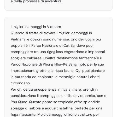
e dalla promessa di avventura.
I migliori campeggi in Vietnam
Quando si tratta di trovare i migliori campeggi in
Vietnam, le opzioni sono numerose. Uno dei luoghi più
popolari è il Parco Nazionale di Cat Ba, dove puoi
campeggiare tra una rigogliosa vegetazione e imponenti
scogliere calcaree. Un'altra destinazione fantastica è il
Parco Nazionale di Phong Nha-Ke Bang, noto per le sue
impressionanti grotte e la ricca fauna. Qui puoi piantare
la tua tenda ed esplorare le meraviglie naturali che ti
circondano.
Per chi cerca un'esperienza in riva al mare, prendi in
considerazione il campeggio su un'isola vietnamita, come
Phu Quoc. Questo paradiso tropicale offre splendide
spiagge di sabbia e acque cristalline, perfette per una
fuga rilassante. Molti campeggi offrono strutture per