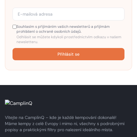
Souhlasím s přijímáním vašich newsletterů a přijímám
prohlášení o ochraně osobních údajů.
Odhlásit se můžete kdykoli prostřednictvím odkazu v našem
newsletteru.
Přihlásit se
Vítejte na CamplinQ – kde je každé kempování dokonalé!
Máme kempy z celé Evropy i mimo ni, všechny s podrobnými
popisy a praktickými filtry pro nalezení ideálního místa.