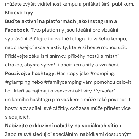
můžete zvýšit viditelnost kempu a přilákat širší publikum.
Klíčové tipy:
Buďte aktivní na platformách jako Instagram a
Facebook
: Tyto platformy jsou ideální pro vizuální
vyprávění. Sdílejte úchvatné fotografie vašeho kempu,
nadcházející akce a aktivity, které si hosté mohou užít.
Přidávejte zákulisní snímky, příběhy hostů a místní
atrakce, abyste vytvořili pocit komunity a vzrušení.
Používejte hashtagy
: Hashtagy jako #camping,
#glamping nebo #familycamping vám pomohou oslovit
lidi, kteří se zajímají o venkovní aktivity. Vytvoření
unikátního hashtagu pro váš kemp může také povzbudit
hosty, aby sdíleli své zážitky, což zase může přinést více
sledujících.
Nabízejte exkluzivní nabídky na sociálních sítích
:
Zapojte své sledující speciálními nabídkami dostupnými