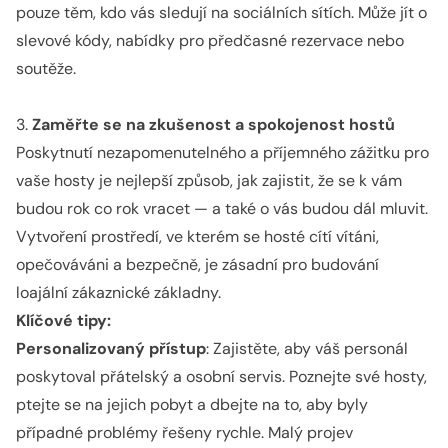
pouze těm, kdo vás sledují na sociálních sítích. Může jít o
slevové kódy, nabídky pro předčasné rezervace nebo
soutěže.
3.
Zaměřte se na zkušenost a spokojenost hostů
Poskytnutí nezapomenutelného a příjemného zážitku pro
vaše hosty je nejlepší způsob, jak zajistit, že se k vám
budou rok co rok vracet — a také o vás budou dál mluvit.
Vytvoření prostředí, ve kterém se hosté cítí vítáni,
opečováváni a bezpečně, je zásadní pro budování
loajální zákaznické základny.
Klíčové tipy:
Personalizovaný přístup
: Zajistěte, aby váš personál
poskytoval přátelský a osobní servis. Poznejte své hosty,
ptejte se na jejich pobyt a dbejte na to, aby byly
případné problémy řešeny rychle. Malý projev