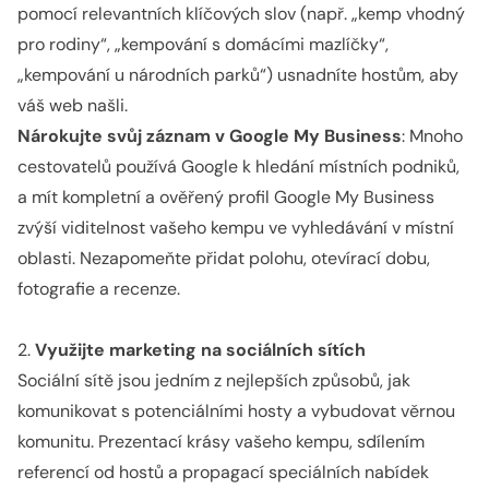
pomocí relevantních klíčových slov (např. „kemp vhodný
pro rodiny“, „kempování s domácími mazlíčky“,
„kempování u národních parků“) usnadníte hostům, aby
váš web našli.
Nárokujte svůj záznam v Google My Business
: Mnoho
cestovatelů používá Google k hledání místních podniků,
a mít kompletní a ověřený profil Google My Business
zvýší viditelnost vašeho kempu ve vyhledávání v místní
oblasti. Nezapomeňte přidat polohu, otevírací dobu,
fotografie a recenze.
2.
Využijte marketing na sociálních sítích
Sociální sítě jsou jedním z nejlepších způsobů, jak
komunikovat s potenciálními hosty a vybudovat věrnou
komunitu. Prezentací krásy vašeho kempu, sdílením
referencí od hostů a propagací speciálních nabídek