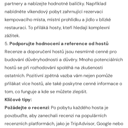
partnery a nabízejte hodnotné balíčky. Například
nabídněte víkendový pobyt zahrnující rezervaci
kempovacího místa, místní prohlídku a jídlo v blízké
restauraci. To přiláká hosty, kteří hledají komplexní
zážitek.
5.
Podporujte hodnocení a reference od hostů
Recenze a doporučení hostů jsou nesmírně cenné pro
budování důvěryhodnosti a důvěry. Mnoho potenciálních
hostů se při rozhodování spoléhá na zkušenosti
ostatních. Pozitivní zpětná vazba vám nejen pomůže
přilákat více hostů, ale také poskytne cenné informace o
tom, co funguje a kde se můžete zlepšit.
Klíčové tipy:
Požádejte o recenzi
: Po pobytu každého hosta je
povzbuďte, aby zanechali recenzi na populárních
recenzních platformách, jako je TripAdvisor, Google nebo