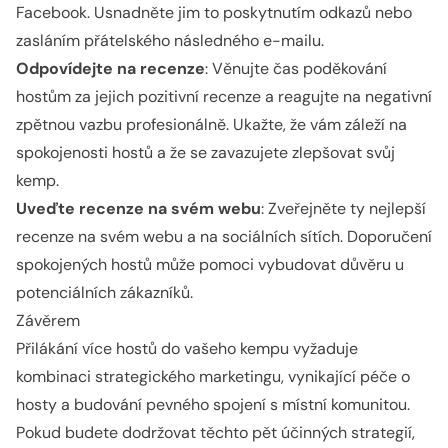
Facebook. Usnadněte jim to poskytnutím odkazů nebo
zasláním přátelského následného e-mailu.
Odpovídejte na recenze
: Věnujte čas poděkování
hostům za jejich pozitivní recenze a reagujte na negativní
zpětnou vazbu profesionálně. Ukažte, že vám záleží na
spokojenosti hostů a že se zavazujete zlepšovat svůj
kemp.
Uveďte recenze na svém webu
: Zveřejněte ty nejlepší
recenze na svém webu a na sociálních sítích. Doporučení
spokojených hostů může pomoci vybudovat důvěru u
potenciálních zákazníků.
Závěrem
Přilákání více hostů do vašeho kempu vyžaduje
kombinaci strategického marketingu, vynikající péče o
hosty a budování pevného spojení s místní komunitou.
Pokud budete dodržovat těchto pět účinných strategií,