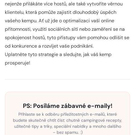
nejenže přilákáte více hostů, ale také vytvoříte věrnou
klientelu, která pomůže zajistit dlouhodobý úspěch
vašeho kempu. Ať už jde o optimalizaci vaší online
přítomnosti, využití sociálních sítí nebo zaměření se na
spokojenost hostů, tyto přístupy vám pomohou odlišit se
od konkurence a rozvíjet vaše podnikání.
Uplatněte tyto strategie a sledujte, jak váš kemp
prosperuje!
PS: Posíláme zábavné e-maily!
Přihlaste se k odběru příležitostných e-mailů, které
budete skutečně chtít číst: chutné campingové recepty,
užitečné tipy a triky, speciální nabídky a mnoho dalšího
– bez spamu. :)