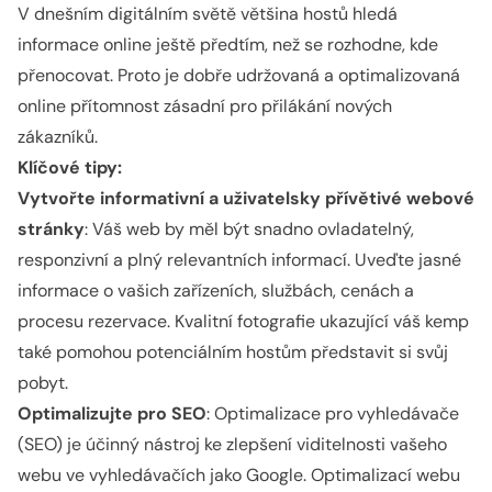
V dnešním digitálním světě většina hostů hledá
informace online ještě předtím, než se rozhodne, kde
přenocovat. Proto je dobře udržovaná a optimalizovaná
online přítomnost zásadní pro přilákání nových
zákazníků.
Klíčové tipy:
Vytvořte informativní a uživatelsky přívětivé webové
stránky
: Váš web by měl být snadno ovladatelný,
responzivní a plný relevantních informací. Uveďte jasné
informace o vašich zařízeních, službách, cenách a
procesu rezervace. Kvalitní fotografie ukazující váš kemp
také pomohou potenciálním hostům představit si svůj
pobyt.
Optimalizujte pro SEO
: Optimalizace pro vyhledávače
(SEO) je účinný nástroj ke zlepšení viditelnosti vašeho
webu ve vyhledávačích jako Google. Optimalizací webu