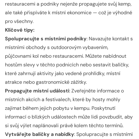
restauracemi a podniky nejenže propagujete svůj kemp,
ale také přispíváte k místní ekonomice — což je výhodné
pro všechny.
Klíčové tipy:
Spolupracujte s místními podniky
: Navazujte kontakt s
místními obchody s outdoorovým vybavením,
půjčovnami kol nebo restauracemi. Můžete nabídnout
hostům slevy v těchto podnicích nebo sestavit balíčky,
které zahrnují aktivity jako vedené prohlídky, místní
atrakce nebo gastronomické zážitky.
Propagujte místní události
: Zveřejněte informace o
místních akcích a festivalech, které by hosty mohly
zajímat během jejich pobytu v kempu. Poskytnutí
informací o blízkých událostech může lidi povzbudit, aby
si svůj výlet naplánovali právě kolem těchto termínů.
Vytvářejte balíčky a nabídky
: Spolupracujte s místními